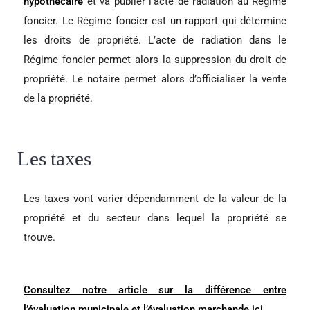
hypothécaire
et va publier l’acte de radiation au Régime
foncier. Le Régime foncier est un rapport qui détermine
les droits de propriété. L’acte de radiation dans le
Régime foncier permet alors la suppression du droit de
propriété. Le notaire permet alors d’officialiser la vente
de la propriété.
Les taxes
Les taxes vont varier dépendamment de la valeur de la
propriété et du secteur dans lequel la propriété se
trouve.
Consultez notre article sur la différence entre
l’évaluation municipale et l’évaluation marchande ici.