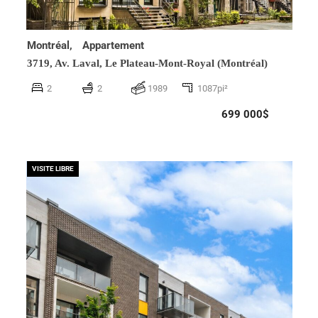
Montréal,
Appartement
3719, Av. Laval,
Le Plateau-Mont-Royal (Montréal)
2
2
1989
1087pi²
699 000$
VISITE LIBRE