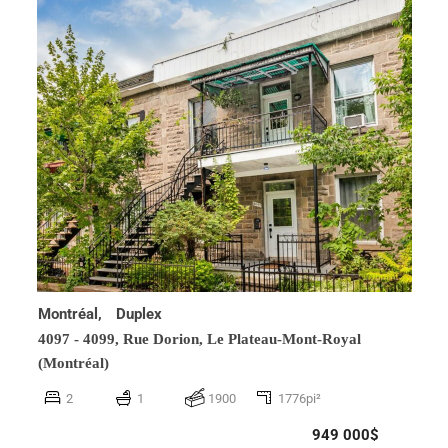
Montréal,
Duplex
4097 - 4099, Rue Dorion,
Le Plateau-Mont-Royal
(Montréal)
2
1
1900
1776pi²
949 000$