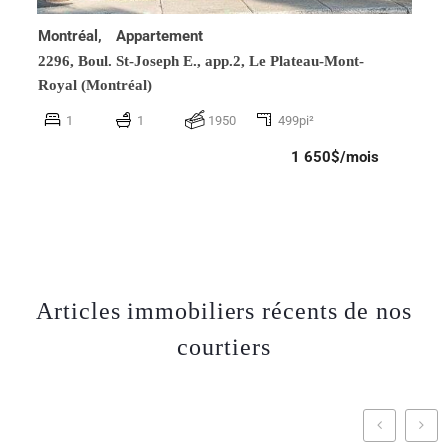
Montréal,
Appartement
2296, Boul. St-Joseph E., app.2,
Le Plateau-Mont-
Royal (Montréal)
1
1
1950
499pi²
1 650$/mois
Articles immobiliers récents de nos
courtiers