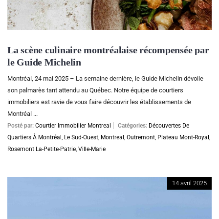
La scène culinaire montréalaise récompensée par
le Guide Michelin
Montréal, 24 mai 2025 – La semaine dernière, le Guide Michelin dévoile
son palmarès tant attendu au Québec. Notre équipe de courtiers
immobiliers est ravie de vous faire découvrir les établissements de
Montréal ...
Posté par:
Courtier Immobilier Montreal
Catégories:
Découvertes De
Quartiers À Montréal
,
Le Sud-Ouest
,
Montreal
,
Outremont
,
Plateau Mont-Royal
,
Rosemont La-Petite-Patrie
,
Ville-Marie
14 avril 2025