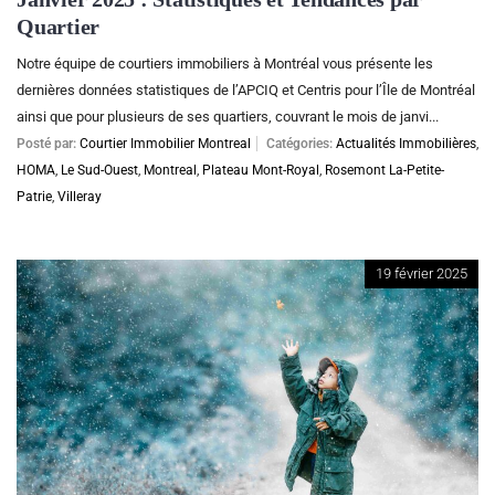
Quartier
Notre équipe de courtiers immobiliers à Montréal vous présente les
dernières données statistiques de l’APCIQ et Centris pour l’Île de Montréal
ainsi que pour plusieurs de ses quartiers, couvrant le mois de janvi...
Posté par:
Courtier Immobilier Montreal
Catégories:
Actualités Immobilières
,
HOMA
,
Le Sud-Ouest
,
Montreal
,
Plateau Mont-Royal
,
Rosemont La-Petite-
Patrie
,
Villeray
19 février 2025