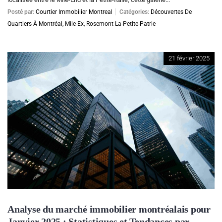
Posté par:
Courtier Immobilier Montreal
Catégories:
Découvertes De
Quartiers À Montréal
,
Mile-Ex
,
Rosemont La-Petite-Patrie
21 février 2025
Analyse du marché immobilier montréalais pour
Janvier 2025 : Statistiques et Tendances par