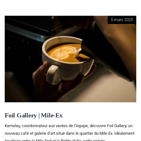
5 mars 2025
Foil Gallery | Mile-Ex
Kemsley, coordonnateur aux ventes de l’équipe, découvre Foil Gallery, un
nouveau café et galerie d’art situé dans le quartier du Mile-Ex. Idéalement
localisée entre le Mile-End et la Petite-Italie, cette galerie...