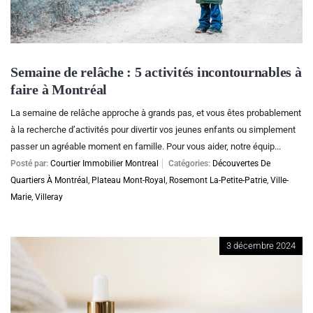
Semaine de relâche : 5 activités incontournables à
faire à Montréal
La semaine de relâche approche à grands pas, et vous êtes probablement
à la recherche d’activités pour divertir vos jeunes enfants ou simplement
passer un agréable moment en famille. Pour vous aider, notre équip...
Posté par:
Courtier Immobilier Montreal
Catégories:
Découvertes De
Quartiers À Montréal
,
Plateau Mont-Royal
,
Rosemont La-Petite-Patrie
,
Ville-
Marie
,
Villeray
3 décembre 2024