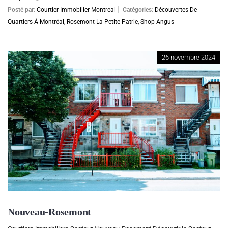
Posté par:
Courtier Immobilier Montreal
Catégories:
Découvertes De
Quartiers À Montréal
,
Rosemont La-Petite-Patrie
,
Shop Angus
26 novembre 2024
Nouveau-Rosemont