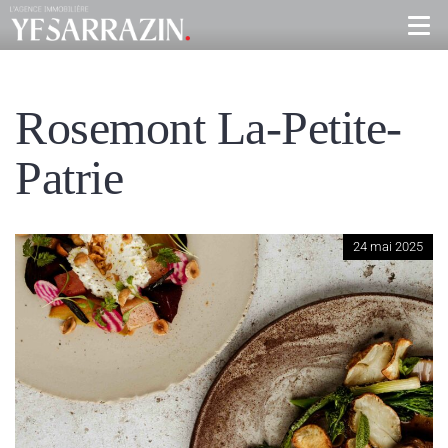
Rosemont La-Petite-
Patrie
24 mai 2025