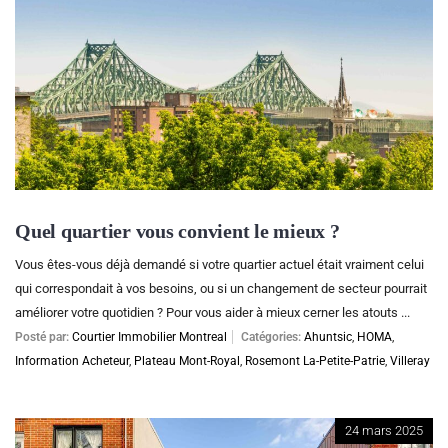
Quel quartier vous convient le mieux ?
Vous êtes-vous déjà demandé si votre quartier actuel était vraiment celui
qui correspondait à vos besoins, ou si un changement de secteur pourrait
améliorer votre quotidien ? Pour vous aider à mieux cerner les atouts ...
Posté par:
Courtier Immobilier Montreal
Catégories:
Ahuntsic
,
HOMA
,
Information Acheteur
,
Plateau Mont-Royal
,
Rosemont La-Petite-Patrie
,
Villeray
24 mars 2025