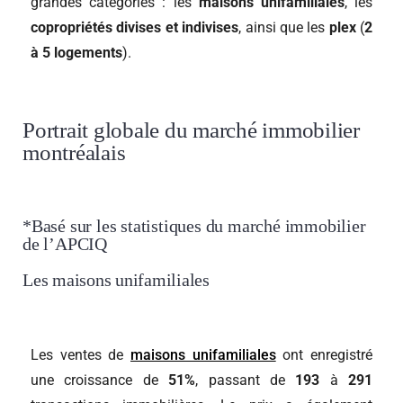
grandes catégories : les
maisons unifamiliales
, les
copropriétés divises et indivises
, ainsi que les
plex
(
2
à 5 logements
).
Portrait globale du marché immobilier
montréalais
*Basé sur les statistiques du marché immobilier
de l’APCIQ
Les maisons unifamiliales
Les ventes de
maisons unifamiliales
ont enregistré
une croissance de
51%
, passant de
193
à
291