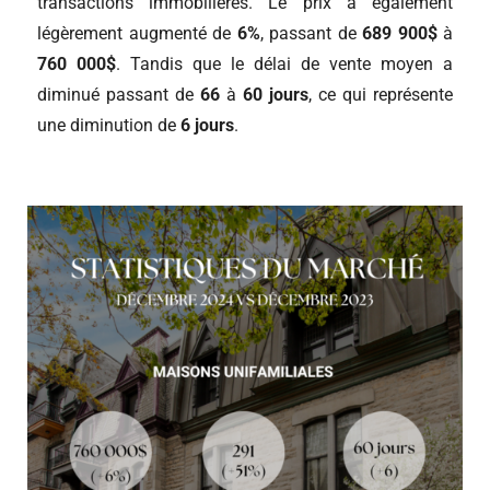
transactions immobilières. Le prix a également
légèrement augmenté de
6%
, passant de
689 900$
à
760 000$
. Tandis que le délai de vente moyen a
diminué passant de
66
à
60 jours
, ce qui représente
une diminution de
6 jours
.