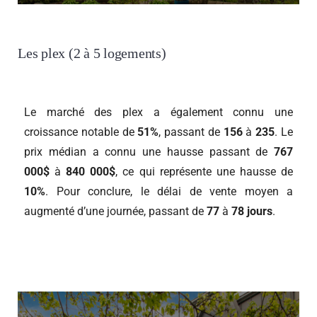
Les plex (2 à 5 logements)
Le marché des plex a également connu une
croissance notable de
51%
, passant de
156
à
235
. Le
prix médian a connu une hausse passant de
767
000$
à
840 000$
, ce qui représente une hausse de
10%
. Pour conclure, le délai de vente moyen a
augmenté d’une journée, passant de
77
à
78 jours
.