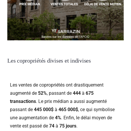
Les copropriétés divises et indivises
Les ventes de copropriétés ont drastiquement
augmenté de
52%
, passant de
444
à
675
transactions
. Le prix médian a aussi augmenté
passant de
445 000$
à
465 000$
, ce qui symbolise
une augmentation de
4%
. Enfin, le délai moyen de
vente est passé de
74
à
75 jours
.