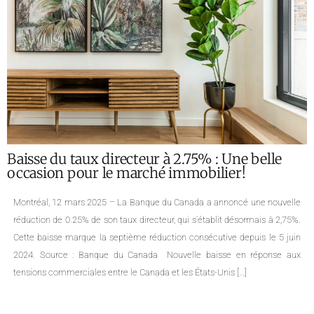
Baisse du taux directeur à 2.75% : Une belle
occasion pour le marché immobilier!
Montréal, 12 mars 2025 – La Banque du Canada a annoncé une nouvelle
réduction de 0.25% de son taux directeur, qui s’établit désormais à 2,75%.
Cette baisse marque la septième réduction consécutive depuis le 5 juin
2024. Source : Banque du Canada Nouvelle baisse en réponse aux
tensions commerciales entre le Canada et les États-Unis […]