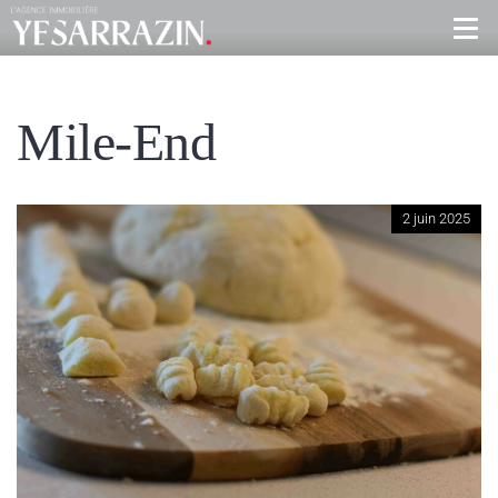
Mile-End
2 juin 2025