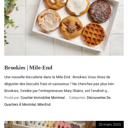
Brookies | Mile-End
Une nouvelle biscuiterie dans le Mile-End : Brookies Vous rêvez de
déguster des biscuits frais et savoureux ? Ne cherchez pas plus loin :
Brookies, fondée par l’entrepreneure Mary Illiakis, est l’endroit q...
Posté par:
Courtier Immobilier Montreal
Catégories:
Découvertes De
Quartiers À Montréal
,
Mile-End
20 mars 2023