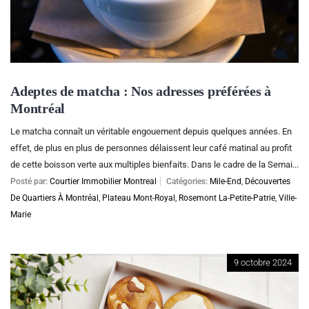
Adeptes de matcha : Nos adresses préférées à
Montréal
Le matcha connaît un véritable engouement depuis quelques années. En
effet, de plus en plus de personnes délaissent leur café matinal au profit
de cette boisson verte aux multiples bienfaits. Dans le cadre de la Semai...
Posté par:
Courtier Immobilier Montreal
Catégories:
Mile-End
,
Découvertes
De Quartiers À Montréal
,
Plateau Mont-Royal
,
Rosemont La-Petite-Patrie
,
Ville-
Marie
9 octobre 2024