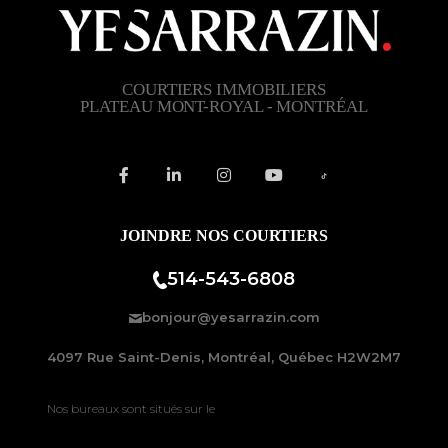
COURTIERS IMMOBILIERS
PLATEAU MONT-ROYAL - MONTRÉAL
JOINDRE NOS COURTIERS
514-543-6808
bonjour@yesarrazin.com
4097 Rue Saint-Denis, Montréal, Québec H2W2M7
Nos bureaux sont situés sur le
Plateau-Mont-Royal à Montréal