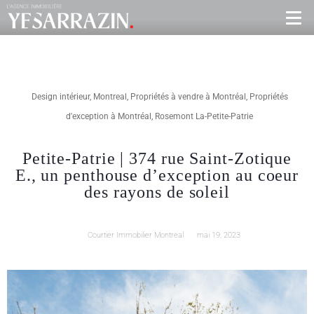
Design intérieur
,
Montreal
,
Propriétés à vendre à Montréal
,
Propriétés
d'exception à Montréal
,
Rosemont La-Petite-Patrie
Petite-Patrie | 374 rue Saint-Zotique
E., un penthouse d’exception au coeur
des rayons de soleil
Courtier Immobilier Montreal
mai 19, 2023