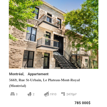
Montréal,
Appartement
5669, Rue St-Urbain,
Le Plateau-Mont-Royal
(Montréal)
3
2
1910
2470pi²
785 000$