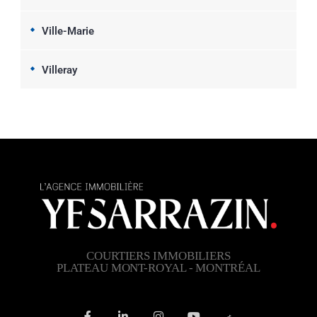
Ville-Marie
Villeray
COURTIERS IMMOBILIERS
PLATEAU MONT-ROYAL - MONTRÉAL