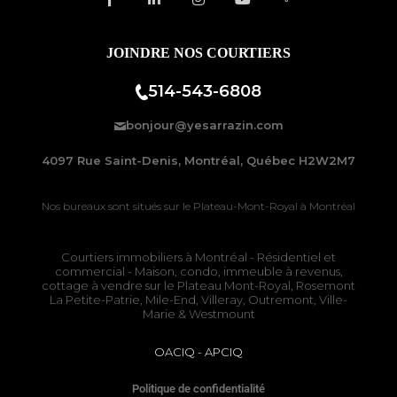
JOINDRE NOS COURTIERS
514-543-6808
bonjour@yesarrazin.com
4097 Rue Saint-Denis, Montréal, Québec H2W2M7
Nos bureaux sont situés sur le
Plateau-Mont-Royal à Montréal
Courtiers immobiliers à Montréal
- Résidentiel et
commercial - Maison, condo, immeuble à revenus,
cottage à vendre sur le
Plateau Mont-Royal
,
Rosemont
La Petite-Patrie
, Mile-End, Villeray, Outremont, Ville-
Marie & Westmount
OACIQ
-
APCIQ
Politique de confidentialité