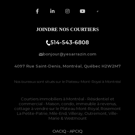
JOINDRE NOS COURTIERS
514-543-6808
bonjour@yesarrazin.com
4097 Rue Saint-Denis, Montréal, Québec H2W2M7
Nos bureaux sont situés sur le
Plateau-Mont-Royal à Montréal
Courtiers immobiliers à Montréal
- Résidentiel et
commercial - Maison, condo, immeuble à revenus,
cottage à vendre sur le
Plateau Mont-Royal
,
Rosemont
La Petite-Patrie
, Mile-End, Villeray, Outremont, Ville-
Marie & Westmount
OACIQ
-
APCIQ