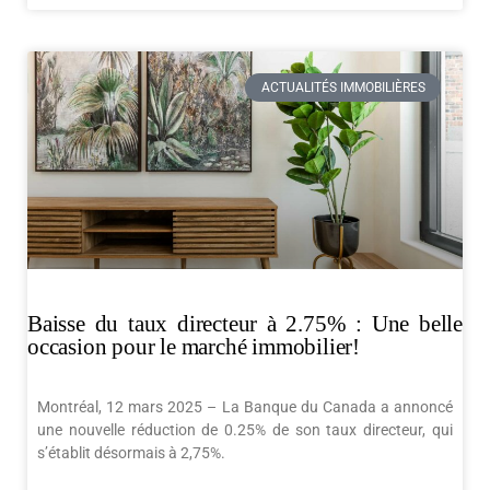
ACTUALITÉS IMMOBILIÈRES
Baisse du taux directeur à 2.75% : Une belle
occasion pour le marché immobilier!
Montréal, 12 mars 2025 – La Banque du Canada a annoncé
une nouvelle réduction de 0.25% de son taux directeur, qui
s’établit désormais à 2,75%.