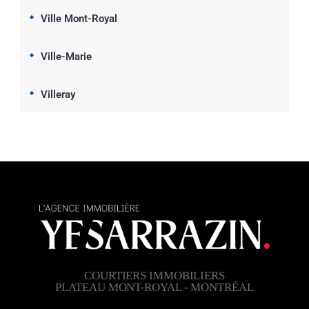
Ville Mont-Royal
Ville-Marie
Villeray
COURTIERS IMMOBILIERS
PLATEAU MONT-ROYAL - MONTRÉAL