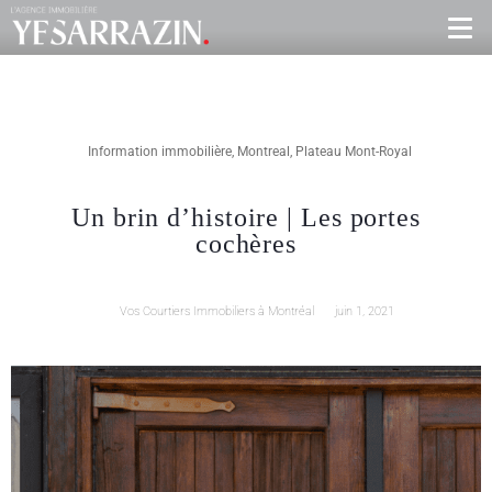
Information immobilière
,
Montreal
,
Plateau Mont-Royal
Un brin d’histoire | Les portes
cochères
Vos Courtiers Immobiliers à Montréal
juin 1, 2021