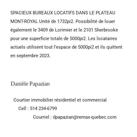
SPACIEUX BUREAUX LOCATIFS DANS LE PLATEAU
MONT-ROYAL Unité de 1732pi2. Possibilité de louer
également le 3409 de Lorimier et le 2101 Sherbrooke
pour une superficie totale de 5000pi2. Les locataires
actuels utilisent tout l’espace de 5000pi2 et ils quittent
en septembre 2023.
Danièle Papazian
Courtier immobilier résidentiel et commercial
Cell : 514 234-6799
Courriel : dpapazian@remax-quebec.com