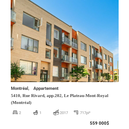
Montréal,
Appartement
5410, Rue Rivard, app.202,
Le Plateau-Mont-Royal
(Montréal)
2
1
2017
717pi²
559 000$