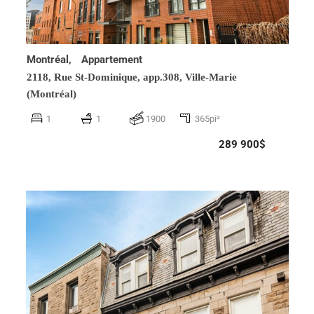
Montréal,
Appartement
2118, Rue St-Dominique, app.308,
Ville-Marie
(Montréal)
1
1
1900
365pi²
289 900$