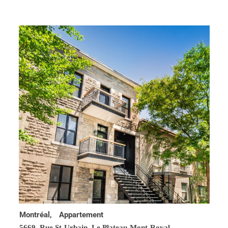
Montréal,
Appartement
5669, Rue St-Urbain,
Le Plateau-Mont-Royal