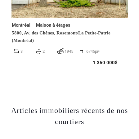
Montréal,
Maison à étages
5800, Av. des Chênes,
Rosemont/La Petite-Patrie
(Montréal)
3
2
1945
6745pi²
1 350 000$
Articles immobiliers récents de nos
courtiers