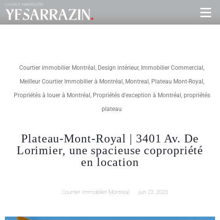
Courtier immobilier Montréal
,
Design intérieur
,
Immobilier Commercial
,
Meilleur Courtier Immobilier à Montréal
,
Montreal
,
Plateau Mont-Royal
,
Propriétés à louer à Montréal
,
Propriétés d'exception à Montréal
,
propriétés
plateau
Plateau-Mont-Royal | 3401 Av. De
Lorimier, une spacieuse copropriété
en location
Courtier Immobilier Montreal
juin 22, 2023