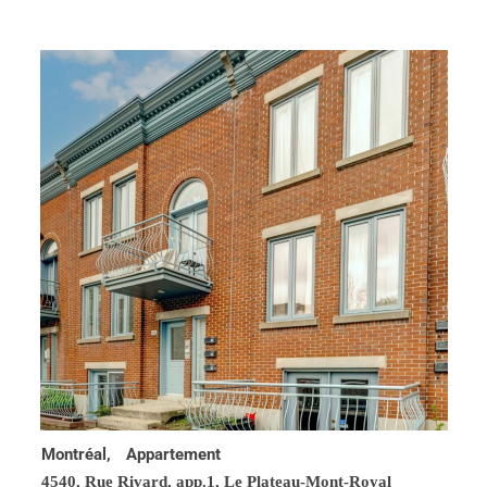
Montréal,
Appartement
4540, Rue Rivard, app.1,
Le Plateau-Mont-Royal