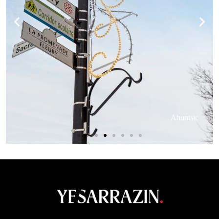
Ahuntsic