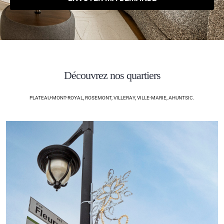
Découvrez nos quartiers
PLATEAU-MONT-ROYAL, ROSEMONT, VILLERAY, VILLE-MARIE, AHUNTSIC.