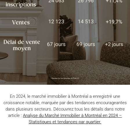
En 2024, le marché immobilier à Montréal a enregistré une
croissance notable, marquée par des tendances encourageantes
dans plusieurs secteurs. Découvrez tous les détails dans notre
article :
Analyse du Marché Immobilier à Montréal en 2024 –
Statistiques et tendances par quartier.