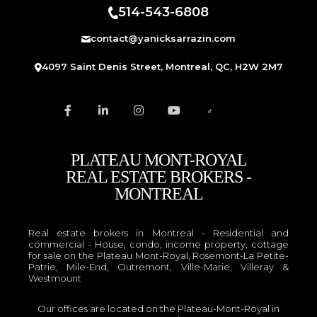
514-543-6808
contact@yanicksarrazin.com
4097 Saint Denis Street, Montreal, QC, H2W 2M7
PLATEAU MONT-ROYAL
REAL ESTATE BROKERS -
MONTREAL
Real estate brokers in Montreal - Residential and
commercial - House, condo, income property, cottage
for sale on the Plateau Mont-Royal, Rosemont-La Petite-
Patrie, Mile-End, Outremont, Ville-Marie, Villeray &
Westmount
Our offices are located on the Plateau-Mont-Royal in