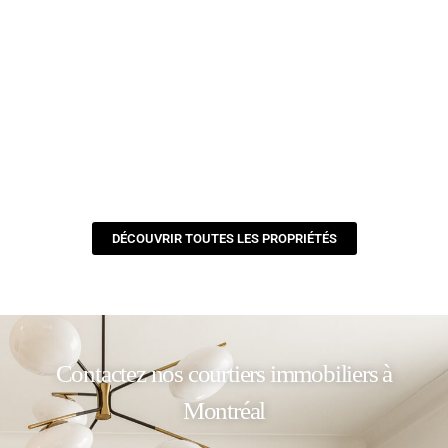
DÉCOUVRIR TOUTES LES PROPRIÉTÉS
Contactez nos courtiers immobiliers à
Montréal