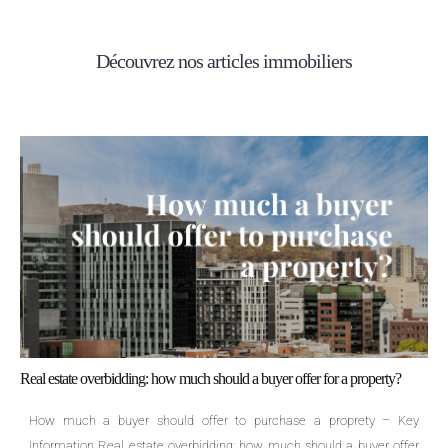
Découvrez nos articles immobiliers
Real estate overbidding: how much should a buyer offer for a property?
How much a buyer should offer to purchase a proprety – Key
Information Real estate overbidding: how much should a buyer offer