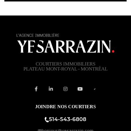
COURTIERS IMMOBILIERS
PLATEAU MONT-ROYAL - MONTRÉAL
JOINDRE NOS COURTIERS
514-543-6808
bonjour@yesarrazin.com