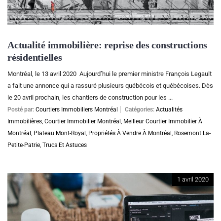
Actualité immobilière: reprise des constructions
résidentielles
Montréal, le 13 avril 2020 Aujourd’hui le premier ministre François Legault
a fait une annonce qui a rassuré plusieurs québécois et québécoises. Dès
le 20 avril prochain, les chantiers de construction pour les ...
Posté par:
Courtiers Immobiliers Montréal
Catégories:
Actualités
Immobilières
,
Courtier Immobilier Montréal
,
Meilleur Courtier Immobilier À
Montréal
,
Plateau Mont-Royal
,
Propriétés À Vendre À Montréal
,
Rosemont La-
Petite-Patrie
,
Trucs Et Astuces
1 avril 2020