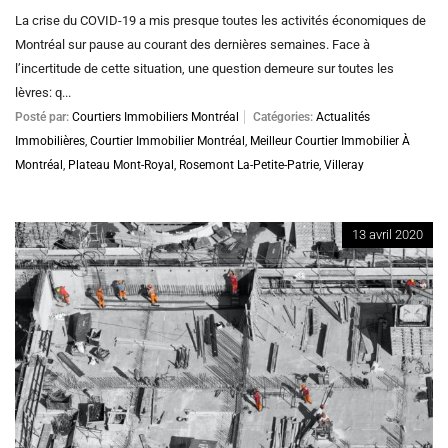
La crise du COVID-19 a mis presque toutes les activités économiques de
Montréal sur pause au courant des dernières semaines. Face à
l’incertitude de cette situation, une question demeure sur toutes les
lèvres: q...
Posté par:
Courtiers Immobiliers Montréal
Catégories:
Actualités
Immobilières
,
Courtier Immobilier Montréal
,
Meilleur Courtier Immobilier À
Montréal
,
Plateau Mont-Royal
,
Rosemont La-Petite-Patrie
,
Villeray
13 avril 2020