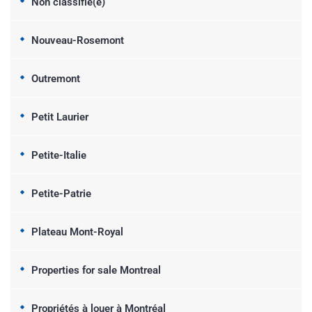
Non classifié(e)
Nouveau-Rosemont
Outremont
Petit Laurier
Petite-Italie
Petite-Patrie
Plateau Mont-Royal
Properties for sale Montreal
Propriétés à louer à Montréal