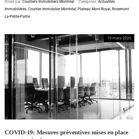
Posté par:
Courtiers Immobiliers Montréal
Catégories:
Actualités
Immobilières
,
Courtier Immobilier Montréal
,
Plateau Mont-Royal
,
Rosemont
La-Petite-Patrie
19 mars 2020
COVID-19: Mesures préventives mises en place