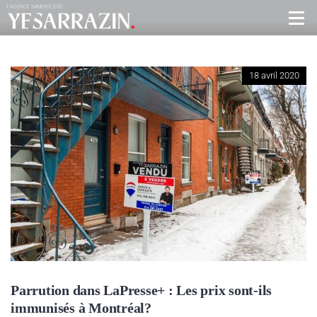
18 avril 2020
Parrution dans LaPresse+ : Les prix sont-ils
immunisés à Montréal?