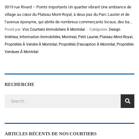
5019 rue Rivard – Points importants Un quartier vibrant Une ambiance de
village au cœur du Plateau Mont-Royal, à deux pas du Parc Laurier et de
l’avenue éponyme, qui abrite de nombreux commerçants locaux, des ba...
Posté par:
Vos Courtiers Immobiliers À Montréal
Catégories:
Design
Intérieur
,
Information Immobilière
,
Montreal
,
Petit Laurier
,
Plateau Mont-Royal
,
Propriétés À Vendre À Montréal
,
Propriétés D'exception À Montréal
,
Propriétés
Vendues À Montréal
RECHERCHE
ARTICLES RÉCENTS DE NOS COURTIERS