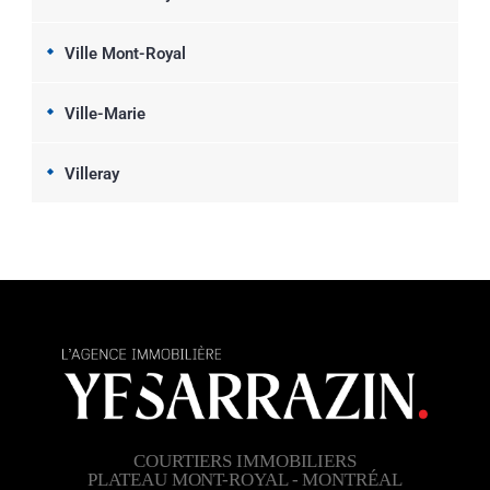
Ville Mont-Royal
Ville-Marie
Villeray
COURTIERS IMMOBILIERS
PLATEAU MONT-ROYAL - MONTRÉAL