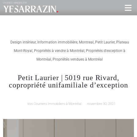
Design intérieur
,
Information immobilière
,
Montreal
,
Petit Laurier
,
Plateau
Mont-Royal
,
Propriétés à vendre à Montréal
,
Propriétés d'exception à
Montréal
,
Propriétés vendues à Montréal
Petit Laurier | 5019 rue Rivard,
copropriété unifamiliale d’exception
Vos Courtiers Immobiliers à Montréal
novembre 30, 2021