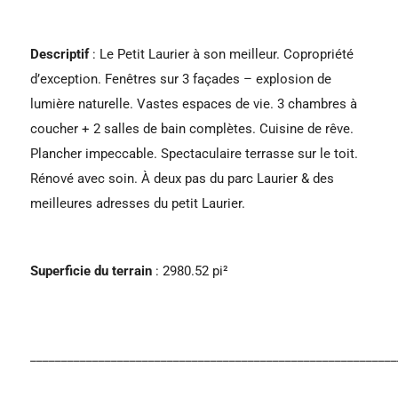
Descriptif
: Le Petit Laurier à son meilleur. Copropriété
d’exception. Fenêtres sur 3 façades – explosion de
lumière naturelle. Vastes espaces de vie. 3 chambres à
coucher + 2 salles de bain complètes. Cuisine de rêve.
Plancher impeccable. Spectaculaire terrasse sur le toit.
Rénové avec soin. À deux pas du parc Laurier & des
meilleures adresses du petit Laurier.
Superficie du terrain
: 2980.52 pi²
___________________________________________________________