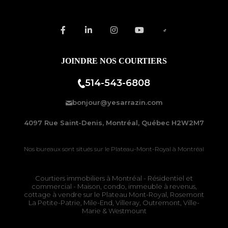
JOINDRE NOS COURTIERS
514-543-6808
bonjour@yesarrazin.com
4097 Rue Saint-Denis, Montréal, Québec H2W2M7
Nos bureaux sont situés sur le
Plateau-Mont-Royal à Montréal
Courtiers immobiliers à Montréal
- Résidentiel et
commercial - Maison, condo, immeuble à revenus,
cottage à vendre sur le
Plateau Mont-Royal
,
Rosemont
La Petite-Patrie
, Mile-End, Villeray, Outremont, Ville-
Marie & Westmount