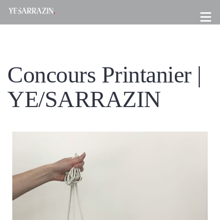
Concours Printanier |
YE/SARRAZIN