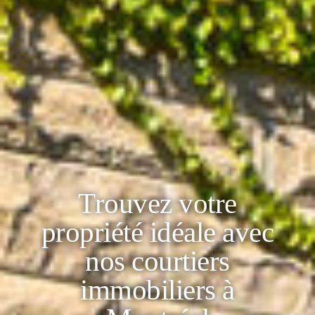
Trouvez votre
propriété idéale avec
nos courtiers
immobiliers à