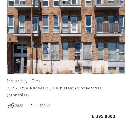
Montréal,
Plex
2525, Rue Rachel E.,
Le Plateau-Mont-Royal
(Montréal)
2023
4599pi²
6 095 000$