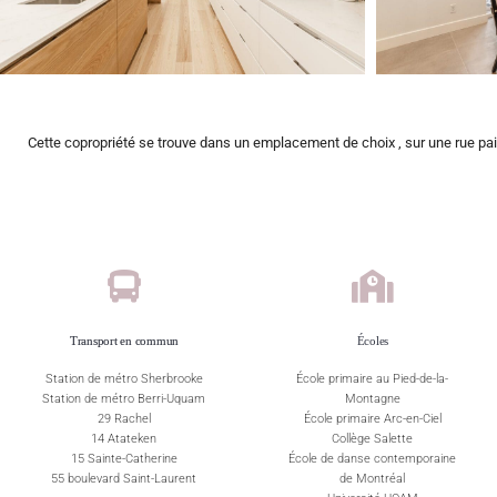
Cette copropriété se trouve dans un emplacement de choix , sur une rue paisi
Transport en commun
Écoles
Station de métro Sherbrooke
École primaire au Pied-de-la-
Station de métro Berri-Uquam
Montagne
29 Rachel
École primaire Arc-en-Ciel
14 Atateken
Collège Salette
15 Sainte-Catherine
École de danse contemporaine
55 boulevard Saint-Laurent
de Montréal