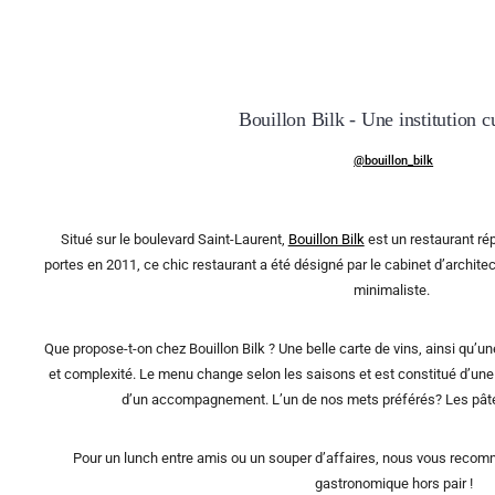
Bouillon Bilk - Une institution c
@bouillon_bilk
Situé sur le boulevard Saint-Laurent,
Bouillon Bilk
est un restaurant ré
portes en 2011, ce chic restaurant a été désigné par le cabinet d’archite
minimaliste.
Que propose-t-on chez Bouillon Bilk ? Une belle carte de vins, ainsi qu’un
et complexité. Le menu change selon les saisons et est constitué d’une 
d’un accompagnement. L’un de nos mets préférés? Les pâte
Pour un lunch entre amis ou un souper d’affaires, nous vous reco
gastronomique hors pair !