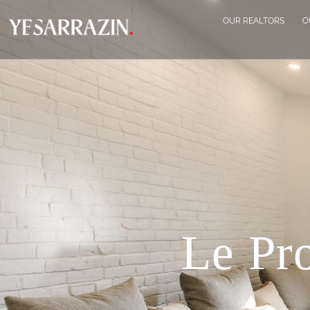
OUR REALTORS
O
Le Pro