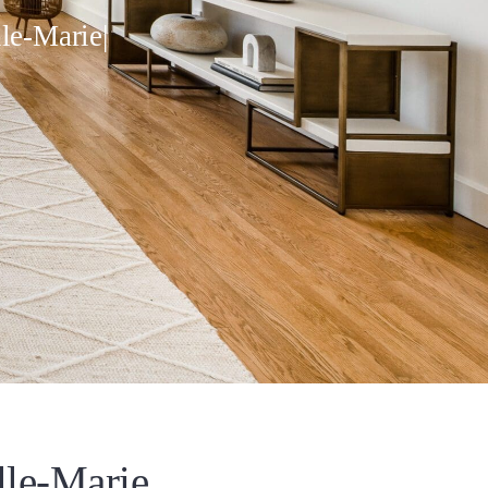
le-Marie|
lle-Marie