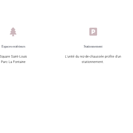
Espaces extérieurs
Stationnement
Square Saint-Louis
L’unité du rez-de-chaussée profite d’un
Parc La Fontaine
stationnement.