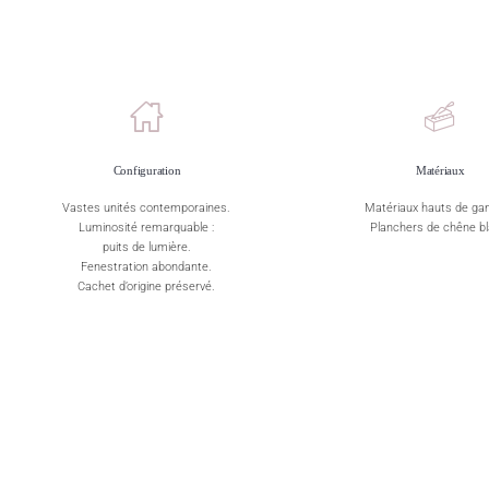
Configuration
Matériaux
Vastes unités contemporaines.
Matériaux hauts de g
Luminosité remarquable :
Planchers de chêne bl
puits de lumière.
Fenestration abondante.
Cachet d’origine préservé.