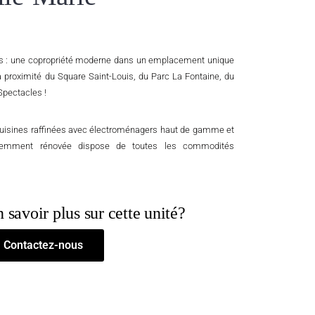
nis : une copropriété moderne dans un emplacement unique
à proximité du Square Saint-Louis, du Parc La Fontaine, du
Spectacles !
cuisines raffinées avec électroménagers haut de gamme et
récemment rénovée dispose de toutes les commodités
 savoir plus sur cette unité?
Contactez-nous