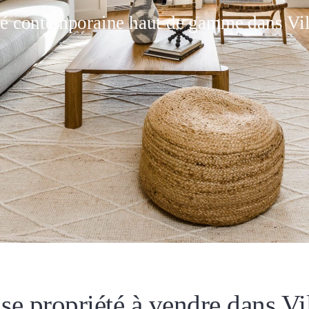
été contemporaine haut de gamme dans Vil
e propriété à vendre dans Vi