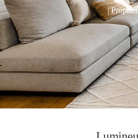
| Propri
Lumineus