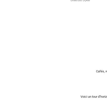
Université UQAM
Cafés, 
Voici un tour d’hor