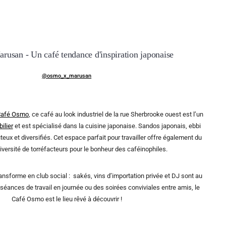
usan - Un café tendance d'inspiration japonaise
@osmo_x_marusan
afé Osmo
, ce café au look industriel de la rue Sherbrooke ouest est l’un
ilier
et est spécialisé dans la cuisine japonaise. Sandos japonais, ebbi
ûteux et diversifiés. Cet espace parfait pour travailler offre également du
iversité de torréfacteurs pour le bonheur des caféinophiles.
ransforme en club social : sakés, vins d’importation privée et DJ sont au
séances de travail en journée ou des soirées conviviales entre amis, le
Café Osmo est le lieu rêvé à découvrir !