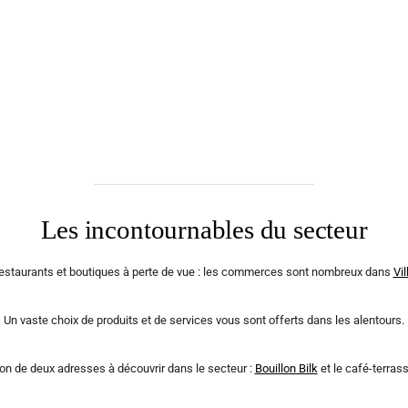
Les incontournables du secteur
restaurants et boutiques à perte de vue : les commerces sont nombreux dans
Vil
Un vaste choix de produits et de services vous sont offerts dans les alentours.
izon de deux adresses à découvrir dans le secteur :
Bouillon Bilk
et le café-terras