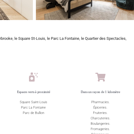
rbrooke, le Square St-Louis, le Parc La Fontaine, le Quartier des Spectacles,
Espaces verts à proximité
Dans un rayon de 1 kilomètre
Square Saint-Louis
Pharmacies.
Parc La Fontaine
Épiceries.
Parc de Bullion
Fruiteries.
Charcuteries.
Boulangeries.
Fromageries.