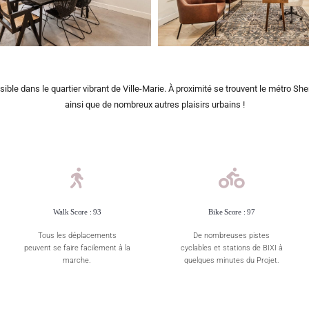
ble dans le quartier vibrant de Ville-Marie. À proximité se trouvent le métro She
ainsi que de nombreux autres plaisirs urbains !
Walk Score : 93
Bike Score : 97
Tous les déplacements
De nombreuses pistes
peuvent se faire facilement à la
cyclables et stations de BIXI
à
marche.
quelques
minutes du Projet.