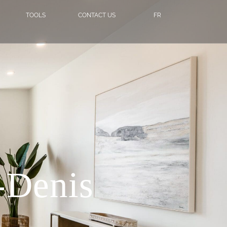
TOOLS
CONTACT US
FR
t-Denis