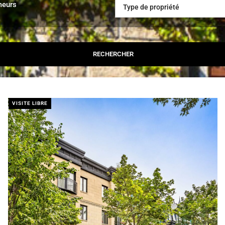
meurs
Type de propriété
VISITE LIBRE