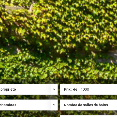
 propriété
Prix : de
 chambres
Nombre de salles de bains