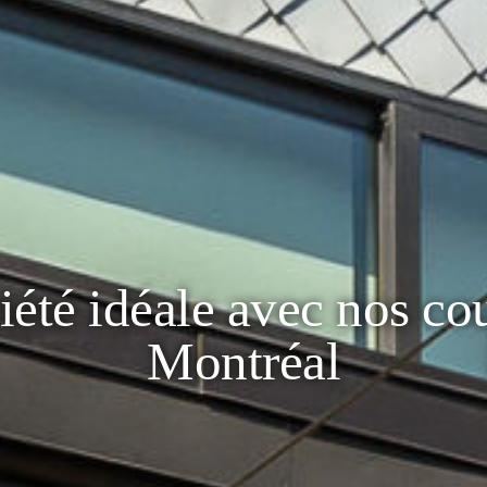
iété idéale avec nos cou
Montréal