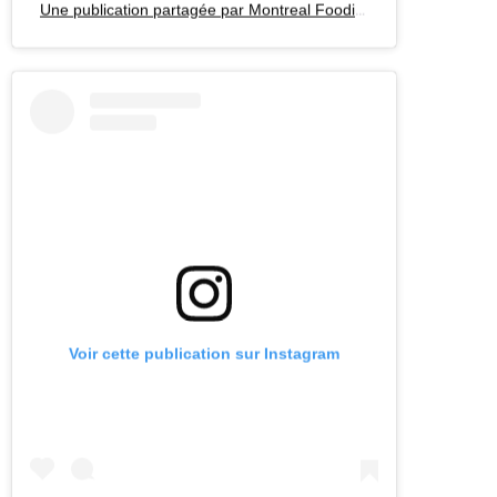
Voir cette publication sur Instagram
Une publication partagée par Elena (@elenamontreal)