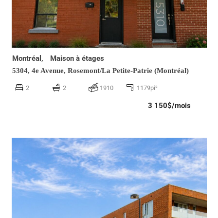
Montréal,
Maison à étages
5304, 4e Avenue,
Rosemont/La Petite-Patrie (Montréal)
2
2
1910
1179pi²
3 150$/mois