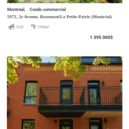
Montréal,
Condo commercial
5972, 2e Avenue,
Rosemont/La Petite-Patrie (Montréal)
1928
7398pi²
1 395 000$