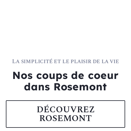
une célébration quotidienne de
la vie dans ce coin unique de
Montréal.
La simplicité et le plaisir de la vie
Nos coups de coeur
dans Rosemont
DÉCOUVREZ
ROSEMONT