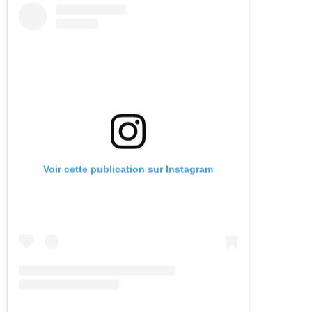
Voir cette publication sur Instagram
Une publication partagée par Montreal Foodie Patrol ⚠️ (@mtl_foodie_patrol)