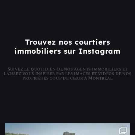
Trouvez nos courtiers
immobiliers sur Instagram
Suivez le quotidien de nos agents immobiliers et
laissez vous inspirer par les images et vidéos de nos
propriétés coup de cœur à Montréal