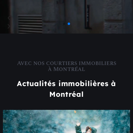
Avec nos courtiers immobiliers
à Montréal
Actualités immobilières à
Montréal