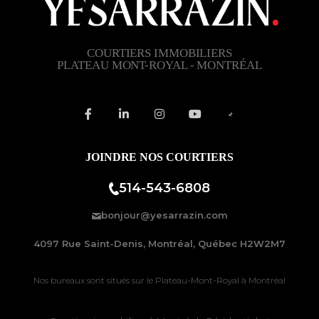
COURTIERS IMMOBILIERS
PLATEAU MONT-ROYAL - MONTRÉAL
JOINDRE NOS COURTIERS
514-543-6808
bonjour@yesarrazin.com
4097 Rue Saint-Denis, Montréal, Québec H2W2M7
Nos bureaux sont situés sur le
Plateau-Mont-Royal à Montréal