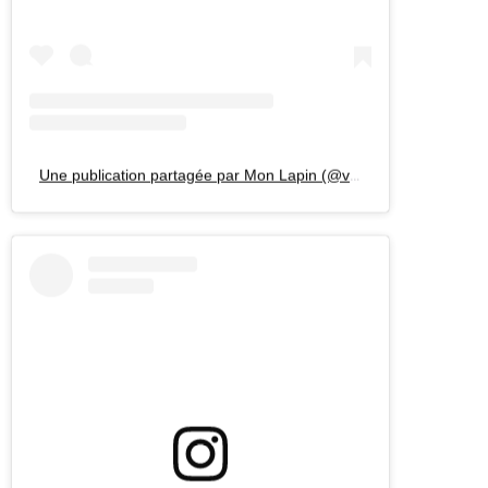
Une publication partagée par Mon Lapin (@vinmonlapin)
Afficher cette publication sur Instagram