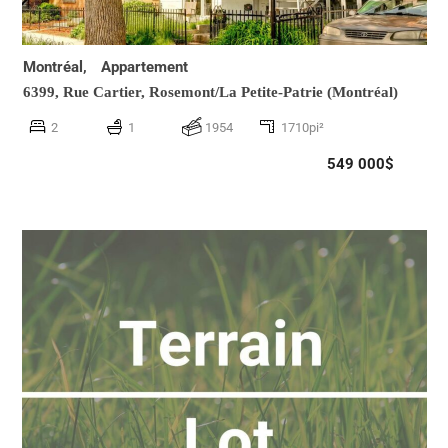
Montréal,
Appartement
6399, Rue Cartier,
Rosemont/La Petite-Patrie (Montréal)
2
1
1954
1710pi²
549 000$