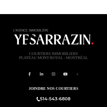
COURTIERS IMMOBILIERS
PLATEAU MONT-ROYAL - MONTRÉAL
JOINDRE NOS COURTIERS
514-543-6808