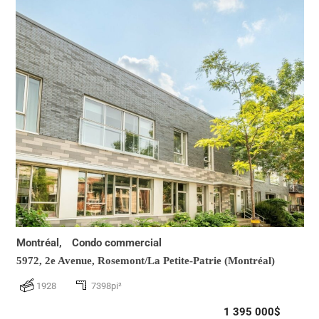
Montréal,
Condo commercial
5972, 2e Avenue,
Rosemont/La Petite-Patrie (Montréal)
1928
7398pi²
1 395 000$