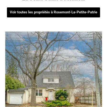
Voir toutes les propriétés à Rosemont-La-Petite-Patrie