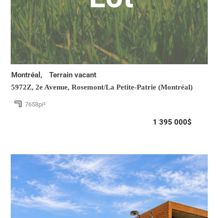
Montréal,
Terrain vacant
5972Z, 2e Avenue,
Rosemont/La Petite-Patrie (Montréal)
7658pi²
1 395 000$