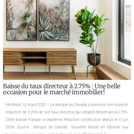
Analyse du marché immobilier montréalais
pour Janvier 2025 : Statistiques et Tendances
par Quartier
Notre équipe de courtiers immobiliers à Montréal vous présente les
dernières données statistiques de l’APCIQ et Centris pour l’Île de Montréal
ainsi que pour plusieurs de ses quartiers, couvrant le mois de janvier
2025. Portrait global de l’immobilier sur l’île de Montréal Le marché