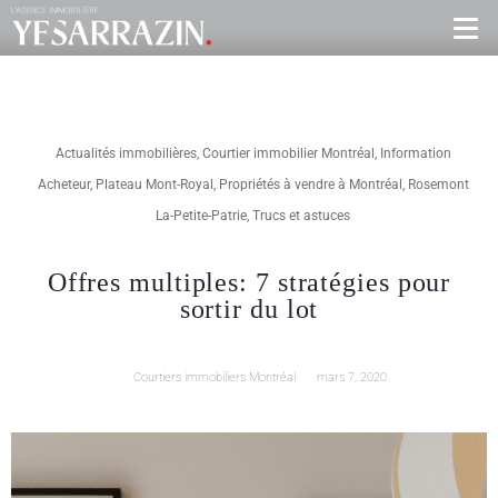
Actualités immobilières
,
Courtier immobilier Montréal
,
Information
Acheteur
,
Plateau Mont-Royal
,
Propriétés à vendre à Montréal
,
Rosemont
La-Petite-Patrie
,
Trucs et astuces
Offres multiples: 7 stratégies pour
sortir du lot
Courtiers immobiliers Montréal
mars 7, 2020