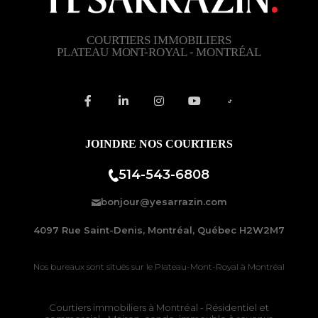
COURTIERS IMMOBILIERS
PLATEAU MONT-ROYAL - MONTRÉAL
JOINDRE NOS COURTIERS
514-543-6808
bonjour@yesarrazin.com
4097 Rue Saint-Denis, Montréal, Québec H2W2M7
Nos bureaux sont situés sur le
Plateau-Mont-Royal à Montréal
Courtiers immobiliers à Montréal
- Résidentiel et