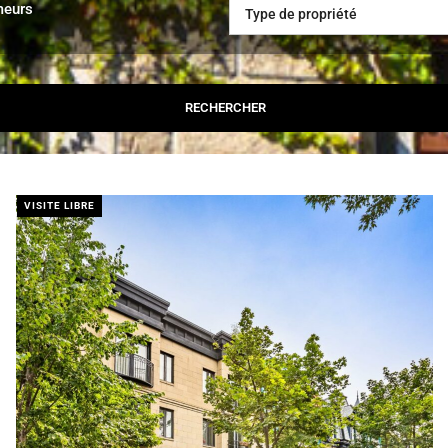
meurs
Type de propriété
VISITE LIBRE