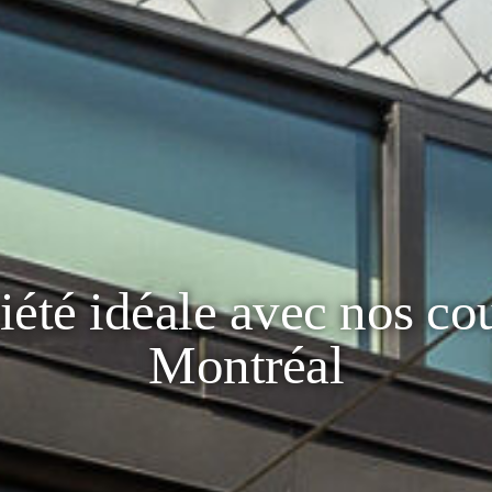
iété idéale avec nos cou
Montréal