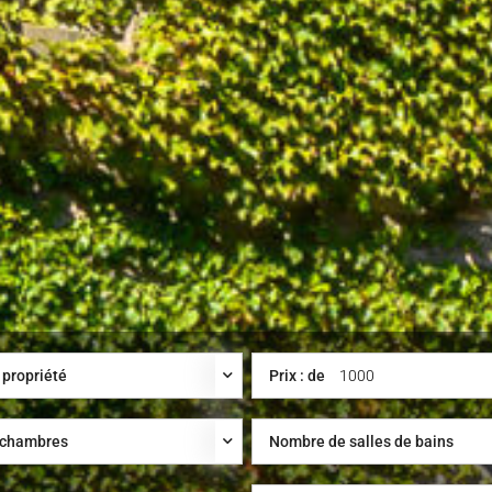
 propriété
Prix : de
 chambres
Nombre de salles de bains