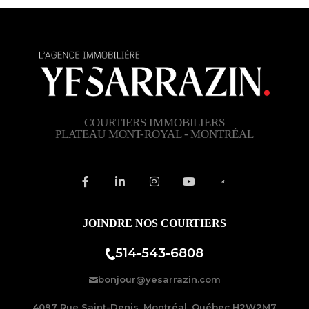
COURTIERS IMMOBILIERS
PLATEAU MONT-ROYAL - MONTRÉAL
JOINDRE NOS COURTIERS
514-543-6808
bonjour@yesarrazin.com
4097 Rue Saint-Denis, Montréal, Québec H2W2M7