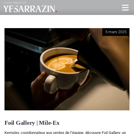
5 mars 2025
Foil Gallery | Mile-Ex
Kemsley, coordonnateur aux ventes de l’équipe, découvre Foil Gallery, un