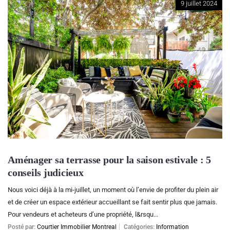
9 juillet 2024
Aménager sa terrasse pour la saison estivale : 5
conseils judicieux
Nous voici déjà à la mi-juillet, un moment où l’envie de profiter du plein air
et de créer un espace extérieur accueillant se fait sentir plus que jamais.
Pour vendeurs et acheteurs d’une propriété, l&rsqu...
Posté par:
Courtier Immobilier Montreal
Catégories:
Information