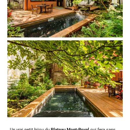
Un vrai petit bijou du
Plateau Mont-Royal
qui fera sans