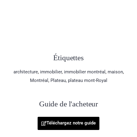
une hausse […]
Étiquettes
architecture
,
immobilier
,
immobilier montréal
,
maison
,
Montréal
,
Plateau
,
plateau mont-Royal
Guide de l'acheteur
Téléchargez notre guide