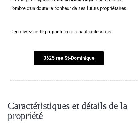
l’ombre d’un doute le bonheur de ses futurs propriétaires.
Découvrez cette
propriété
en cliquant ci-dessous :
3625 rue St-Dominique
___________________________________________________________
Caractéristiques et détails de la
propriété