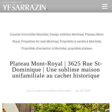
Courtier immobilier Montréal
,
Design intérieur
,
Montreal
,
Plateau Mont-
Royal
,
Properties for sale Montreal
,
Propriétés à vendre à Montréal
,
Propriétés d'exception à Montréal
,
propriétés plateau
Plateau Mont-Royal | 3625 Rue St-
Dominique | Une sublime maison
unifamiliale au cachet historique
Vos Courtiers Immobiliers à Montréal
juin 30, 2023