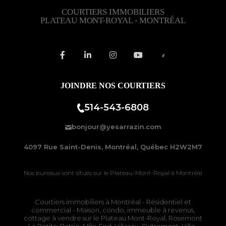
COURTIERS IMMOBILIERS
PLATEAU MONT-ROYAL - MONTRÉAL
JOINDRE NOS COURTIERS
514-543-6808
bonjour@yesarrazin.com
4097 Rue Saint-Denis, Montréal, Québec H2W2M7
Nos bureaux sont situés sur le
Plateau-Mont-Royal à Montréal
Courtiers immobiliers à Montréal
- Résidentiel et
commercial - Maison, condo, immeuble à revenus,
cottage à vendre sur le
Plateau Mont-Royal
,
Rosemont