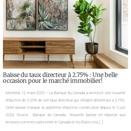
Analyse du marché immobilier montréalais
pour Janvier 2025 : Statistiques et Tendances
par Quartier
Notre équipe de courtiers immobiliers à Montréal vous présente les
dernières données statistiques de l’APCIQ et Centris pour l’Île de Montréal
ainsi que pour plusieurs de ses quartiers, couvrant le mois de janvier
2025. Portrait global de l’immobilier sur l’île de Montréal Le marché
immobilier montréalais continue de croître en janvier 2025, enregistrant