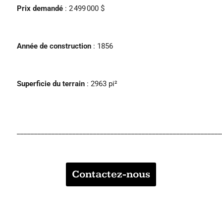
Prix demandé
: 2 499 000 $
Année de construction
: 1856
Superficie du terrain
: 2963 pi²
___________________________________________________________
Contactez-nous