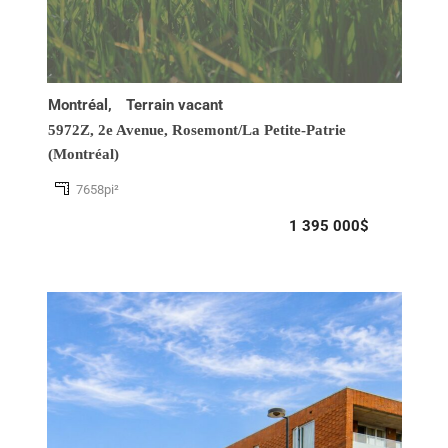
Montréal,
Terrain vacant
5972Z, 2e Avenue,
Rosemont/La Petite-Patrie
(Montréal)
7658pi²
1 395 000$