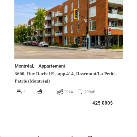
Montréal,
Appartement
3600, Rue Rachel E., app.414,
Rosemont/La Petite-
Patrie (Montréal)
2
1
2024
298pi²
425 000$