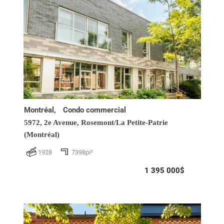
Montréal,
Condo commercial
5972, 2e Avenue,
Rosemont/La Petite-Patrie
(Montréal)
1928
7398pi²
1 395 000$