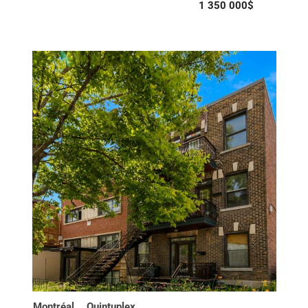
1 350 000$
Montréal,
Quintuplex