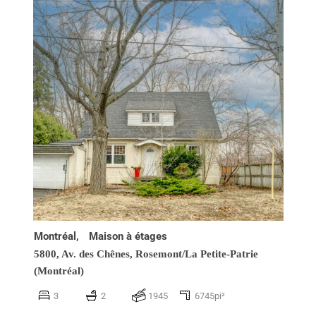
Montréal,
Maison à étages
5800, Av. des Chênes,
Rosemont/La Petite-Patrie
(Montréal)
3
2
1945
6745pi²