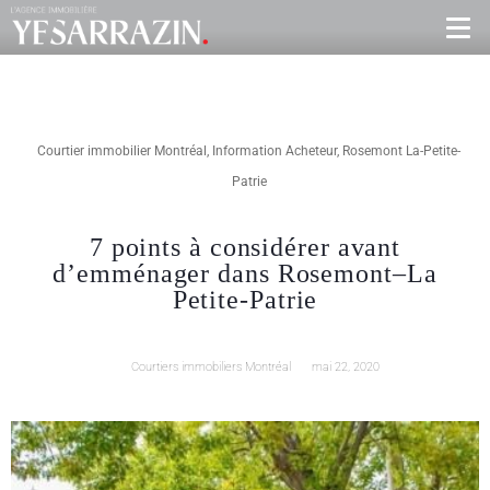
Courtier immobilier Montréal
,
Information Acheteur
,
Rosemont La-Petite-
Patrie
7 points à considérer avant
d’emménager dans Rosemont–La
Petite-Patrie
Courtiers immobiliers Montréal
mai 22, 2020