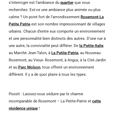
s’interroger est l’ambiance du
quartier
que vous
recherchez. Est-ce une ambiance plus animée ou plus
calme ? Un point fort de l’arrondissement
Rosemont-La
Petite Patrie
est son nombre impressionnant de villages
urbains. Chacun d’entre eux comporte un environnement
et une personnalité bien distincts des autres. D’une rue à
une autre, la convivialité peut différer. De
la Petite-Italie
au Marché Jean-Talon, à
La Petite-Patrie
, au Nouveau-
Rosemont, au Vieux- Rosemont, à Angus, à la Cité-Jardin
et au
Parc Molson
, tous offrent un environnement
différent. Il y a de quoi plaire à tous les types.
Pssstt : Laissez-vous séduire par le charme
incomparable de Rosemont – La Petite-Patrie et
cette
résidence unique
!