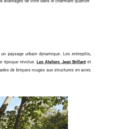
x avantages de vivre dans le charmant quartier
n un paysage urbain dynamique. Les entrepôts,
une époque révolue.
Les Ateliers Jean Brillant
et
çades de briques rouges aux structures en acier,