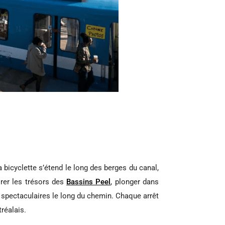
a bicyclette s’étend le long des berges du canal,
orer les trésors des
Bassins Peel
, plonger dans
s spectaculaires le long du chemin. Chaque arrêt
réalais.