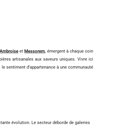
-Ambroise
et
Messorem
, émergent à chaque coin
bières artisanales aux saveurs uniques. Vivre ici
l et le sentiment d’appartenance à une communauté
tante évolution. Le secteur déborde de galeries