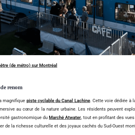
être (de métro) sur Montréal
e de renom
la magnifique
piste cyclable du Canal Lachine
. Cette voie dédiée à l
mersive au cœur de la nature urbaine. Les résidents peuvent expl
iversité gastronomique du
Marché Atwater
, tout en profitant des vue
er de la richesse culturelle et des joyaux cachés du Sud-Ouest mont