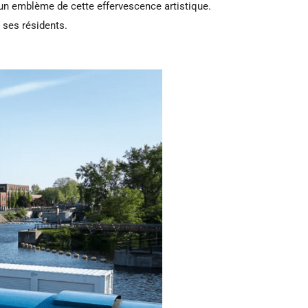
e un emblème de cette effervescence artistique.
à ses résidents.