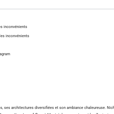
les inconvénients
 les inconvénients
tagram
s, ses architectures diversifiées et son ambiance chaleureuse. Niché