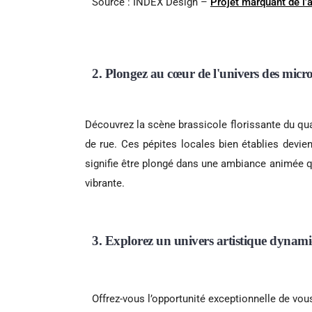
Source : INDEX Design –
Projet marquant de l
2. Plongez au cœur de l'univers des micro
Découvrez la scène brassicole florissante du qua
de rue. Ces pépites locales bien établies devien
signifie être plongé dans une ambiance animée qu
vibrante.
3. Explorez un univers artistique dynam
Offrez-vous l’opportunité exceptionnelle de vo