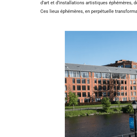
d’art et d’installations artistiques éphémères, 
Ces lieux éphémères, en perpétuelle transforma