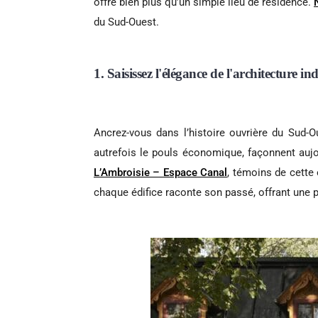
offre bien plus qu’un simple lieu de résidence.
du Sud-Ouest.
1. Saisissez l'élégance de l'architecture ind
Ancrez-vous dans l’histoire ouvrière du Sud-
autrefois le pouls économique, façonnent aujo
L’Ambroisie – Espace Canal
, témoins de cette 
chaque édifice raconte son passé, offrant une 