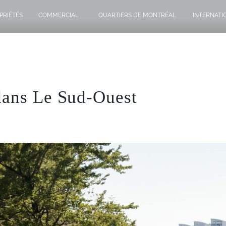
PRIÉTÉS
COMMERCIAL
QUARTIERS DE MONTRÉAL
INTERNATI
dans Le Sud-Ouest