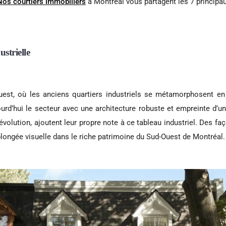
Nos courtiers immobiliers
à Montréal vous partagent les 7 principau
ustrielle
Ouest, où les anciens quartiers industriels se métamorphosent e
urd’hui le secteur avec une architecture robuste et empreinte d’
évolution, ajoutent leur propre note à ce tableau industriel. Des fa
plongée visuelle dans le riche patrimoine du Sud-Ouest de Montréal.