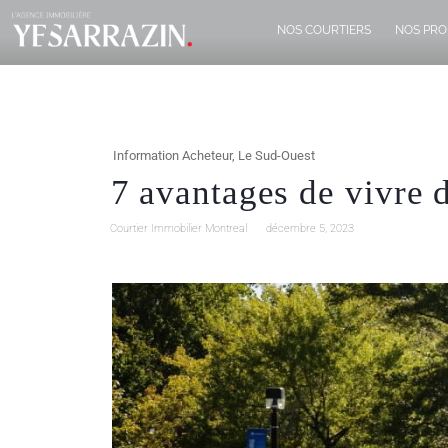
NOS COURTIERS
NOS PRO
Information Acheteur
,
Le Sud-Ouest
7 avantages de vivre 
Courtier Immobilier Montreal
décembre 5, 2023