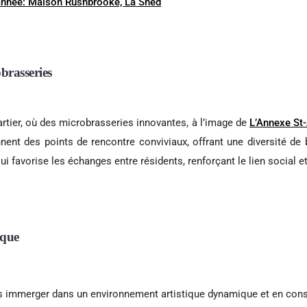
’année: Maison Rushbrooke, La Shed
brasseries
rtier, où des microbrasseries innovantes, à l’image de
L’Annexe St
nent des points de rencontre conviviaux, offrant une diversité de 
i favorise les échanges entre résidents, renforçant le lien socia
ique
us immerger dans un environnement artistique dynamique et en cons