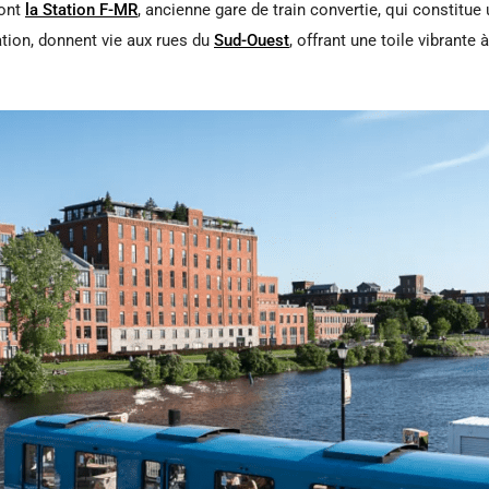
dont
la Station F-MR
, ancienne gare de train convertie, qui constitu
tion, donnent vie aux rues du
Sud-Ouest
, offrant une toile vibrante 