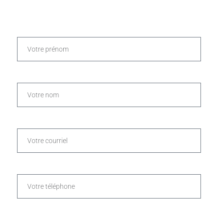
PRÉNOM *
NOM *
COURRIEL *
TÉLÉPHONE *
VOTRE MESSAGE