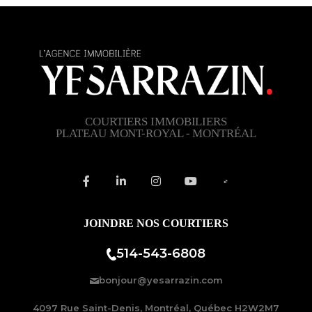
COURTIERS IMMOBILIERS
PLATEAU MONT-ROYAL - MONTRÉAL
JOINDRE NOS COURTIERS
514-543-6808
bonjour@yesarrazin.com
4097 Rue Saint-Denis, Montréal, Québec H2W2M7