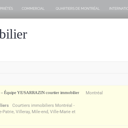
PRIÉTÉS
COMMERCIAL
QUARTIERS DE MONTRÉAL
INTERNATI
ilier
l – Équipe YE/SARRAZIN courtier immobilier
Montréal
liers
Courtiers immobiliers Montréal -
atrie, Villeray, Mile-end, Ville-Marie et