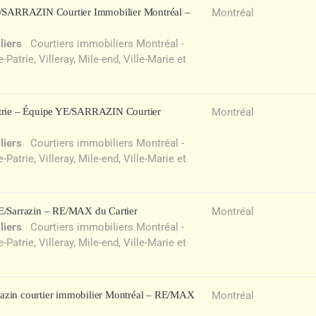
YE/SARRAZIN Courtier Immobilier Montréal –
Montréal
liers
Courtiers immobiliers Montréal -
atrie, Villeray, Mile-end, Ville-Marie et
atrie – Équipe YE/SARRAZIN Courtier
Montréal
liers
Courtiers immobiliers Montréal -
atrie, Villeray, Mile-end, Ville-Marie et
YE/Sarrazin – RE/MAX du Cartier
Montréal
liers
Courtiers immobiliers Montréal -
atrie, Villeray, Mile-end, Ville-Marie et
azin courtier immobilier Montréal – RE/MAX
Montréal