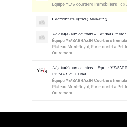
Équipe YE/S courtiers immobiliers
cou
Coordonnateur(trice) Marketing
Adjoint(e) aux courtiers – Courtiers Immobi
Équipe YE/SARRAZIN Courtiers Immobi
Plateau Mont-Royal, Rosemont-La Petite-P
Outremont
Adjoint(e) aux courtiers – Équipe YE/SAR
RE/MAX du Cartier
Équipe YE/SARRAZIN Courtiers Immobi
Plateau Mont-Royal, Rosemont-La Petite-P
Outremont