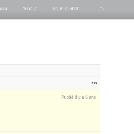
ONAL
BLOGUE
NOUS JOINDRE
EN
RSS
Publié il y a 6 ans