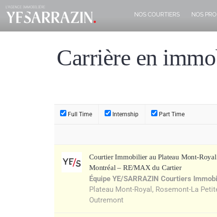
NOS COURTIERS
NOS PRO
Carrière en immob
Full Time
Internship
Part Time
Courtier Immobilier au Plateau Mont-Roya
Montréal – RE/MAX du Cartier
Équipe YE/SARRAZIN Courtiers Immobi
Plateau Mont-Royal, Rosemont-La Petite-P
Outremont