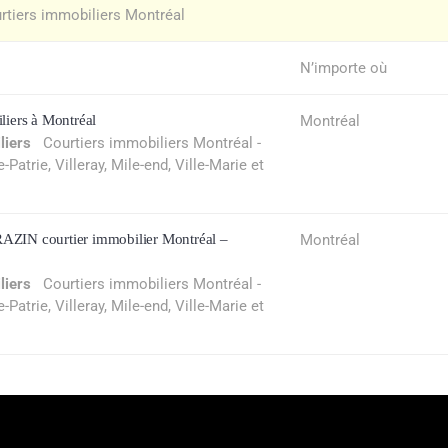
rtiers immobiliers Montréal
N’importe où
liers à Montréal
Montréal
liers
Courtiers immobiliers Montréal -
atrie, Villeray, Mile-end, Ville-Marie et
RAZIN courtier immobilier Montréal –
Montréal
liers
Courtiers immobiliers Montréal -
atrie, Villeray, Mile-end, Ville-Marie et