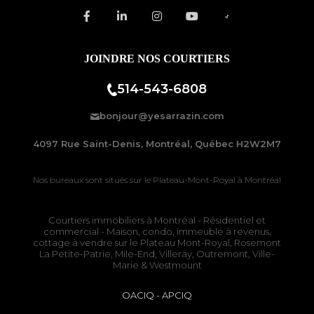
JOINDRE NOS COURTIERS
514-543-6808
bonjour@yesarrazin.com
4097 Rue Saint-Denis, Montréal, Québec H2W2M7
Nos bureaux sont situés sur le
Plateau-Mont-Royal à Montréal
Courtiers immobiliers à Montréal
- Résidentiel et
commercial - Maison, condo, immeuble à revenus,
cottage à vendre sur le
Plateau Mont-Royal
,
Rosemont
La Petite-Patrie
, Mile-End, Villeray, Outremont, Ville-
Marie & Westmount
OACIQ
-
APCIQ