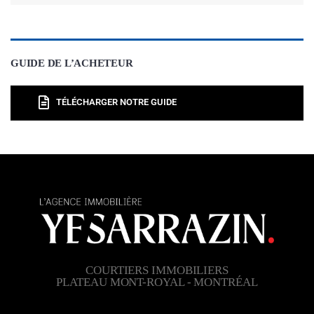
GUIDE DE L’ACHETEUR
TÉLÉCHARGER NOTRE GUIDE
COURTIERS IMMOBILIERS
PLATEAU MONT-ROYAL - MONTRÉAL