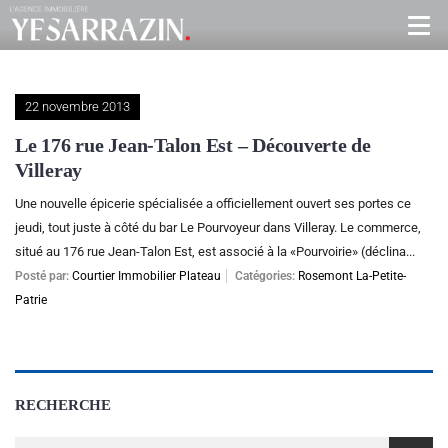
22 novembre 2013
Le 176 rue Jean-Talon Est – Découverte de
Villeray
Une nouvelle épicerie spécialisée a officiellement ouvert ses portes ce
jeudi, tout juste à côté du bar Le Pourvoyeur dans Villeray. Le commerce,
situé au 176 rue Jean-Talon Est, est associé à la «Pourvoirie» (déclina...
Posté par:
Courtier Immobilier Plateau
Catégories:
Rosemont La-Petite-
Patrie
RECHERCHE