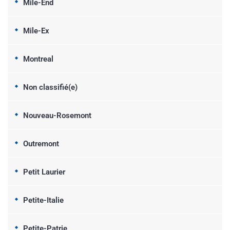
Mile-End
Mile-Ex
Montreal
Non classifié(e)
Nouveau-Rosemont
Outremont
Petit Laurier
Petite-Italie
Petite-Patrie