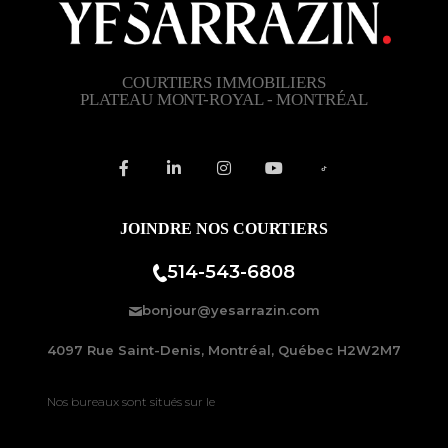
COURTIERS IMMOBILIERS
PLATEAU MONT-ROYAL - MONTRÉAL
JOINDRE NOS COURTIERS
514-543-6808
bonjour@yesarrazin.com
4097 Rue Saint-Denis, Montréal, Québec H2W2M7
Nos bureaux sont situés sur le
Plateau-Mont-Royal à Montréal