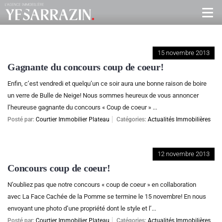
15 novembre 2013
Gagnante du concours coup de coeur!
Enfin, c’est vendredi et quelqu’un ce soir aura une bonne raison de boire
un verre de Bulle de Neige! Nous sommes heureux de vous annoncer
l’heureuse gagnante du concours « Coup de coeur » ...
Posté par:
Courtier Immobilier Plateau
Catégories:
Actualités Immobilières
12 novembre 2013
Concours coup de coeur!
N’oubliez pas que notre concours « coup de coeur » en collaboration
avec La Face Cachée de la Pomme se termine le 15 novembre! En nous
envoyant une photo d’une propriété dont le style et l’...
Posté par:
Courtier Immobilier Plateau
Catégories:
Actualités Immobilières