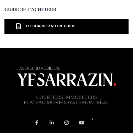
GUIDE DE L’ACHETEUR
TÉLÉCHARGER NOTRE GUIDE
COURTIERS IMMOBILIERS
PLATEAU MONT-ROYAL - MONTRÉAL