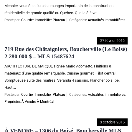
Messier, vous êtes l’un des rouages importants de la construction
résidentielle de grande qualité au Québec. Quel a été vot...
Posté par:
Courtier Immobilier Plateau
Catégories:
Actualités Immobilières
27 février 2016
719 Rue des Châtaigniers, Boucherville (Le Boisé)
2 280 000 $ – MLS 15487624
ARCHITECTURE DE MARQUE signée Mario Adornetto. Finitions &
matériaux d’une qualité remarquable. Cuisine gourmet – îlot central.
Somptueuse suite des maîtres. Véranda 4 saisons. Plancher bois Ipé.
Haut ...
Posté par:
Courtier Immobilier Plateau
Catégories:
Actualités Immobilières
,
Propriétés À Vendre À Montréal
3 octobre 2015
À VENDRE – 1306 du Boisé, Boucherville MLS