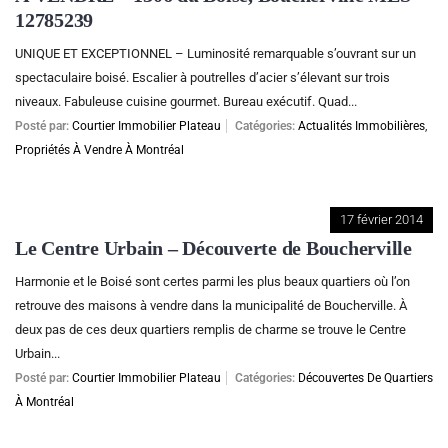
12785239
UNIQUE ET EXCEPTIONNEL – Luminosité remarquable s’ouvrant sur un
spectaculaire boisé. Escalier à poutrelles d’acier s’élevant sur trois
niveaux. Fabuleuse cuisine gourmet. Bureau exécutif. Quad...
Posté par:
Courtier Immobilier Plateau
Catégories:
Actualités Immobilières
,
Propriétés À Vendre À Montréal
17 février 2014
Le Centre Urbain – Découverte de Boucherville
Harmonie et le Boisé sont certes parmi les plus beaux quartiers où l’on
retrouve des maisons à vendre dans la municipalité de Boucherville. À
deux pas de ces deux quartiers remplis de charme se trouve le Centre
Urbain...
Posté par:
Courtier Immobilier Plateau
Catégories:
Découvertes De Quartiers
À Montréal