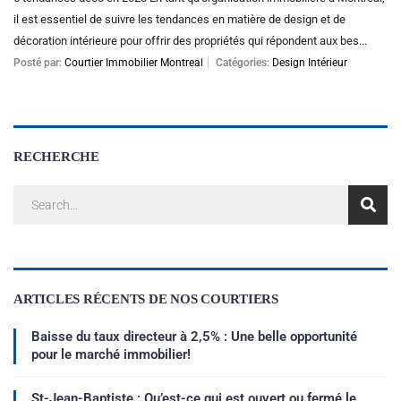
il est essentiel de suivre les tendances en matière de design et de
décoration intérieure pour offrir des propriétés qui répondent aux bes...
Posté par:
Courtier Immobilier Montreal
Catégories:
Design Intérieur
RECHERCHE
ARTICLES RÉCENTS DE NOS COURTIERS
Baisse du taux directeur à 2,5% : Une belle opportunité
pour le marché immobilier!
St-Jean-Baptiste : Qu’est-ce qui est ouvert ou fermé le