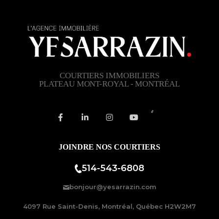
COURTIERS IMMOBILIERS
PLATEAU MONT-ROYAL - MONTRÉAL
JOINDRE NOS COURTIERS
514-543-6808
bonjour@yesarrazin.com
4097 Rue Saint-Denis, Montréal, Québec H2W2M7