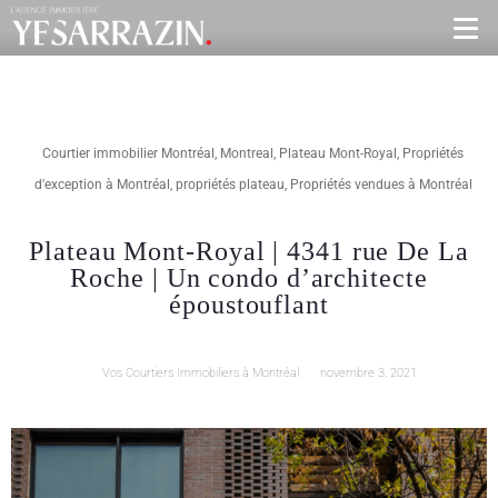
Courtier immobilier Montréal
,
Montreal
,
Plateau Mont-Royal
,
Propriétés
d'exception à Montréal
,
propriétés plateau
,
Propriétés vendues à Montréal
Plateau Mont-Royal | 4341 rue De La
Roche | Un condo d’architecte
époustouflant
Vos Courtiers Immobiliers à Montréal
novembre 3, 2021