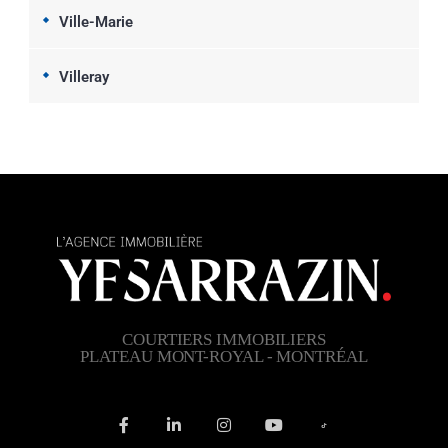
Ville-Marie
Villeray
COURTIERS IMMOBILIERS
PLATEAU MONT-ROYAL - MONTRÉAL