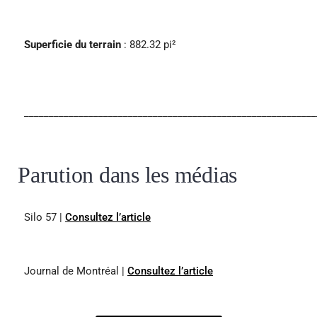
Superficie du terrain
: 882.32 pi²
___________________________________________________________
Parution dans les médias
Silo 57
|
Consultez l’article
Journal de Montréal
|
Consultez l’article