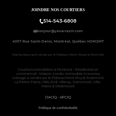
JOINDRE NOS COURTIERS
514-543-6808
bonjour@yesarrazin.com
4097 Rue Saint-Denis, Montréal, Québec H2W2M7
Nos bureaux sont situés sur le
Plateau-Mont-Royal à Montréal
Courtiers immobiliers à Montréal
- Résidentiel et
commercial - Maison, condo, immeuble à revenus,
cottage à vendre sur le
Plateau Mont-Royal
,
Rosemont
La Petite-Patrie
, Mile-End, Villeray, Outremont, Ville-
Marie & Westmount
OACIQ
-
APCIQ
Politique de confidentialité