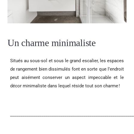
Un charme minimaliste
Situés au sous-sol et sous le grand escalier, les espaces
de rangement bien dissimulés font en sorte que l’endroit
peut aisément conserver un aspect impeccable et le
décor minimaliste dans lequel réside tout son charme !
___________________________________________________________