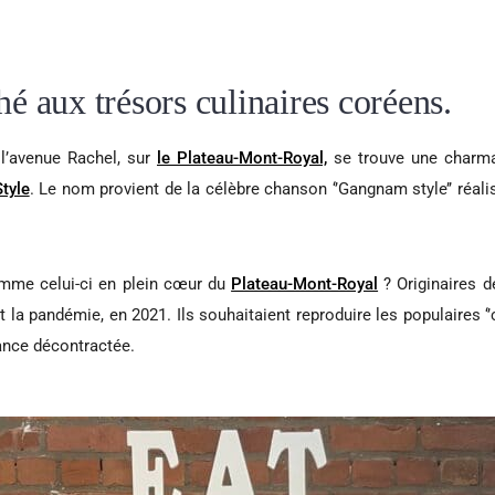
 aux trésors culinaires coréens.
e l’avenue Rachel, sur
le Plateau-Mont-Royal,
se trouve une charman
tyle
. Le nom provient de la célèbre chanson ‘’Gangnam style’’ réal
omme celui-ci en plein cœur du
Plateau-Mont-Royal
? Originaires d
t la pandémie, en 2021. Ils souhaitaient reproduire les populaires 
ance décontractée.