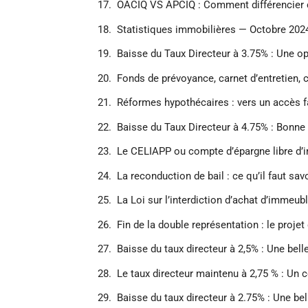
OACIQ VS APCIQ : Comment différencier 
Statistiques immobilières — Octobre 2024
Baisse du Taux Directeur à 3.75% : Une op
Fonds de prévoyance, carnet d’entretien, c
Réformes hypothécaires : vers un accès fa
Baisse du Taux Directeur à 4.75% : Bonne
Le CELIAPP ou compte d’épargne libre d’i
La reconduction de bail : ce qu’il faut sav
La Loi sur l’interdiction d’achat d’immeu
Fin de la double représentation : le projet 
Baisse du taux directeur à 2,5% : Une bel
Le taux directeur maintenu à 2,75 % : Un 
Baisse du taux directeur à 2.75% : Une be