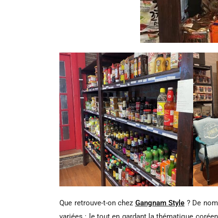
Que retrouve-t-on chez
Gangnam Style
? De nombr
variées : le tout en gardant la thématique corée