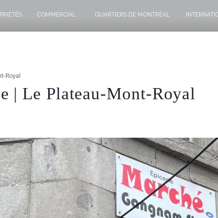
PRIÉTÉS
COMMERCIAL
QUARTIERS DE MONTRÉAL
INTERNATI
t-Royal
 | Le Plateau-Mont-Royal