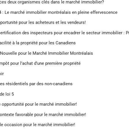
ces deux organismes clés dans le marché immobilier?
 : Le marché immobilier montréalais en pleine effervescence
portunité pour les acheteurs et les vendeurs!
ertification des inspecteurs pour encadrer le secteur immobilier : Pr
cilité à la propriété pour les Canadiens
 Nouvelle pour le Marché Immobilier Montréalais
mpôt pour l’achat d’une première propriété
oir
bles résidentiels par des non-canadiens
de loi 5
le opportunité pour le marché immobilier!
contexte favorable pour le marché immobilier!
lle occasion pour le marché immobilier!