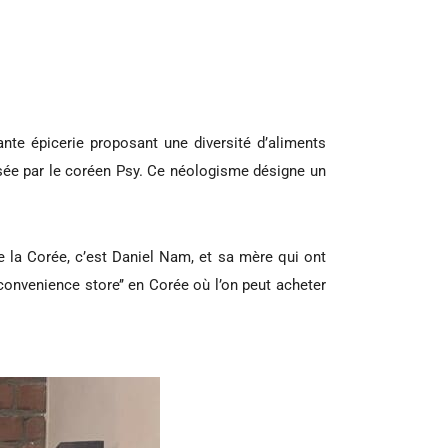
te épicerie proposant une diversité d’aliments
isée par le coréen Psy. Ce néologisme désigne un
e la Corée, c’est Daniel Nam, et sa mère qui ont
‘’convenience store’’ en Corée
où
l’on peut acheter