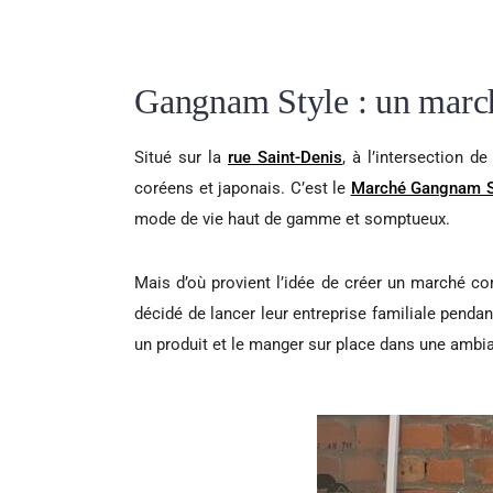
Gangnam Style : un marché
Situé sur la
rue Saint-Denis
, à l’intersection d
coréens et japonais. C’est le
Marché Gangnam S
mode de vie haut de gamme et somptueux.
Mais d’
où
provient l’idée de créer un marché c
décidé de lancer leur entreprise familiale pendan
un produit et le manger sur place dans une ambi