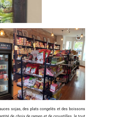
sauces sojas, des plats congelés et des boissons
ité de choix de ramen et de croustilles, le tout