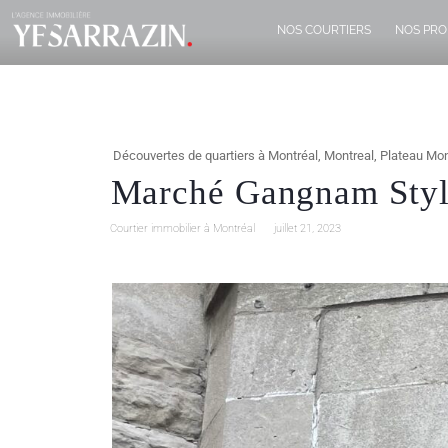
NOS COURTIERS
NOS PRO
Découvertes de quartiers à Montréal
,
Montreal
,
Plateau Mon
Marché Gangnam Style
Courtier immobilier à Montréal
juillet 21, 2023