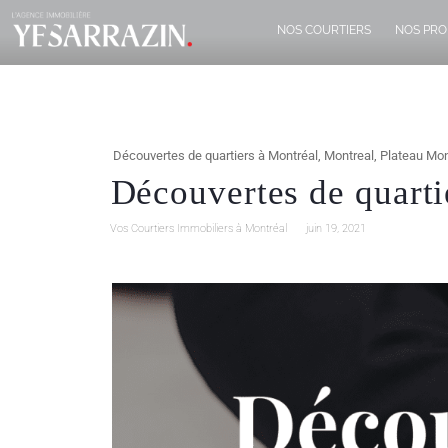
NOS COURTIERS
NOS PRO
Découvertes de quartiers à Montréal
,
Montreal
,
Plateau Mon
Découvertes de quartie
Vos Courtiers Immobiliers à Montréal
juin 19, 2021