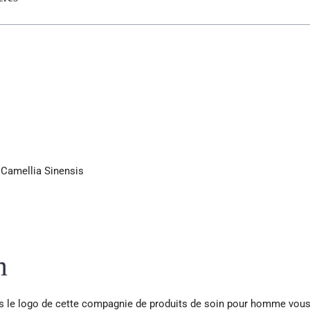
 Camellia Sinensis
m
s le logo de cette compagnie de produits de soin pour homme vous s