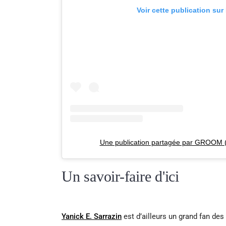
Voir cette publication sur
Une publication partagée par GROOM 
Un savoir-faire d'ici
Yanick E. Sarrazin
est d’ailleurs un grand fan d