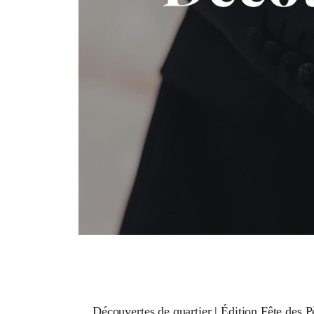
Découvertes de quartier | Édition Fête des P