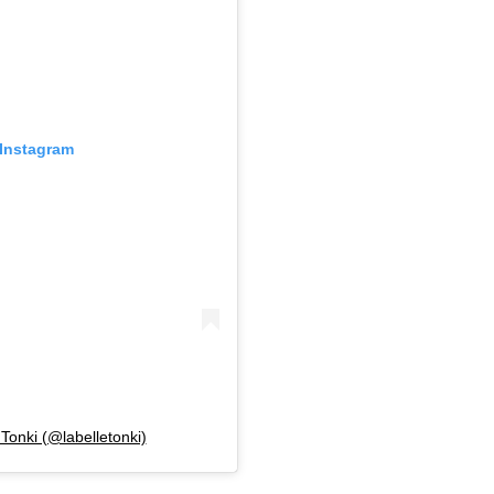
 Instagram
Tonki (@labelletonki)