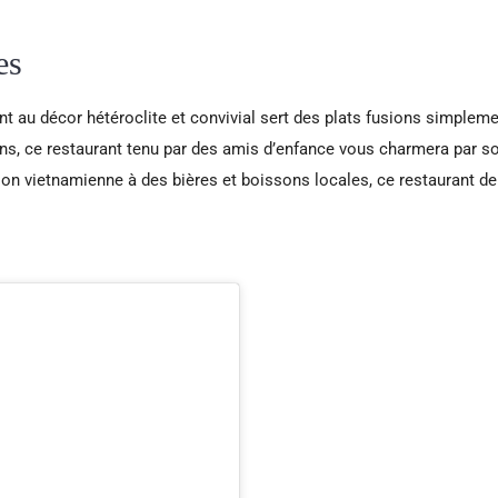
es
nt au décor hétéroclite et convivial sert des plats fusions simpleme
ns, ce restaurant tenu par des amis d’enfance vous charmera par 
ation vietnamienne à des bières et boissons locales, ce restaurant d