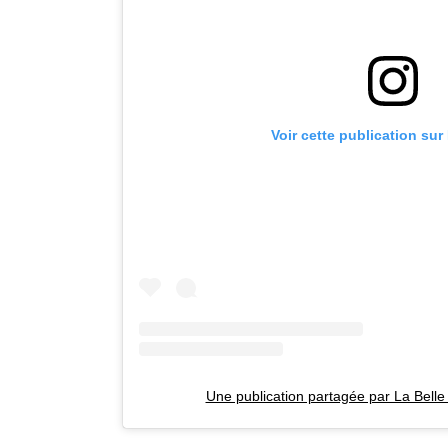
Voir cette publication sur
Une publication partagée par La Belle 