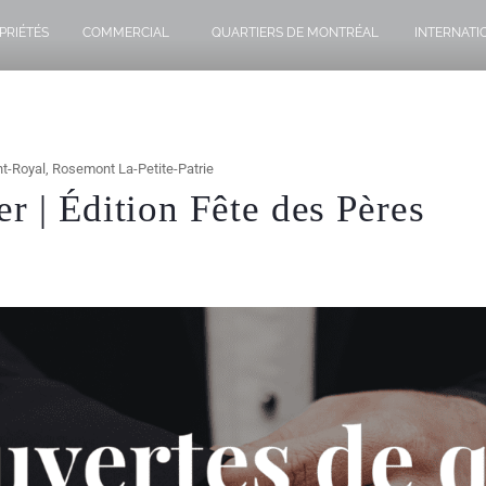
PRIÉTÉS
COMMERCIAL
QUARTIERS DE MONTRÉAL
INTERNATI
t-Royal
,
Rosemont La-Petite-Patrie
r | Édition Fête des Pères