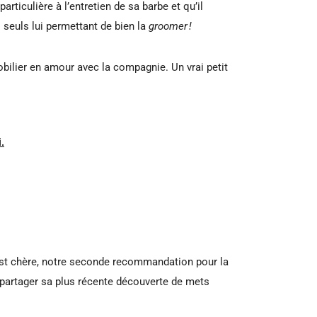
rticulière à l’entretien de sa barbe et qu’il
 seuls lui permettant de bien la
groomer !
obilier en amour avec la compagnie. Un vrai petit
.
 est chère, notre seconde recommandation pour la
u partager sa plus récente découverte de mets