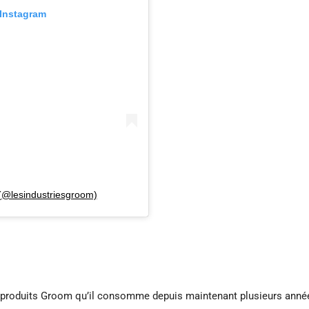
 Instagram
(@lesindustriesgroom)
es produits Groom qu’il consomme depuis maintenant plusieurs ann