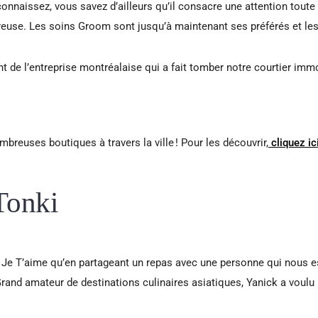
onnaissez, vous savez d’ailleurs qu’il consacre une attention toute pa
ureuse. Les soins Groom sont jusqu’à maintenant ses préférés et les
t de l’entreprise montréalaise qui a fait tomber notre courtier imm
reuses boutiques à travers la ville ! Pour les découvrir,
cliquez ici
 Tonki
ire Je T’aime qu’en partageant un repas avec une personne qui nous
 Grand amateur de destinations culinaires asiatiques, Yanick a voul