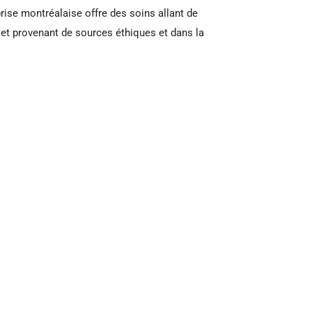
prise montréalaise offre des soins allant de
e et provenant de sources éthiques et dans la