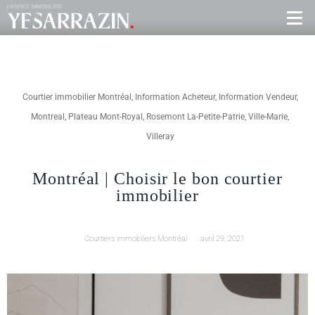
Courtier immobilier Montréal
,
Information Acheteur
,
Information Vendeur
,
Montreal
,
Plateau Mont-Royal
,
Rosemont La-Petite-Patrie
,
Ville-Marie
,
Villeray
Montréal | Choisir le bon courtier
immobilier
Courtiers immobiliers Montréal
avril 29, 2021