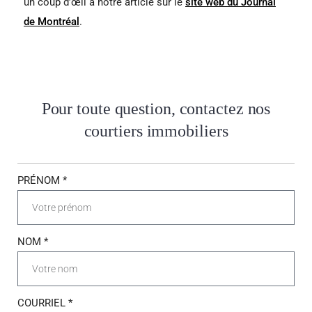
un coup d’œil à notre article sur le
site web du Journal
de Montréal
.
Pour toute question, contactez nos
courtiers immobiliers
PRÉNOM *
NOM *
COURRIEL *