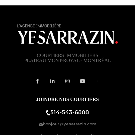
COURTIERS IMMOBILIERS
PLATEAU MONT-ROYAL - MONTRÉAL
JOINDRE NOS COURTIERS
514-543-6808
bonjour@yesarrazin.com