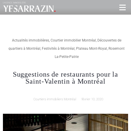
Actualités immobilières
,
Courtier immobilier Montréal
,
Découvertes de
quartiers à Montréal
,
Festivités à Montréal
,
Plateau Mont-Royal
,
Rosemont
La-Petite-Patrie
Suggestions de restaurants pour la
Saint-Valentin à Montréal
Courtiers immobiliers Montréal
février 10, 2020