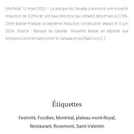
Montréal, 12 mars 2025 – La Banque du Canada a annoncé une nouvelle
réduction de 0.25% de son taux directeur, qui s’établit désormais à 2,75%.
Cette baisse marque la septième réduction consécutive depuis le 5 juin
2024. Source : Banque du Canada Nouvelle baisse en réponse aux
tensions commerciales entre le Canada et les États-Unis […]
Étiquettes
Festivité
,
Foodies
,
Montréal
,
plateau mont-Royal
,
Restaurant
,
Rosemont
,
Saint-Valentin