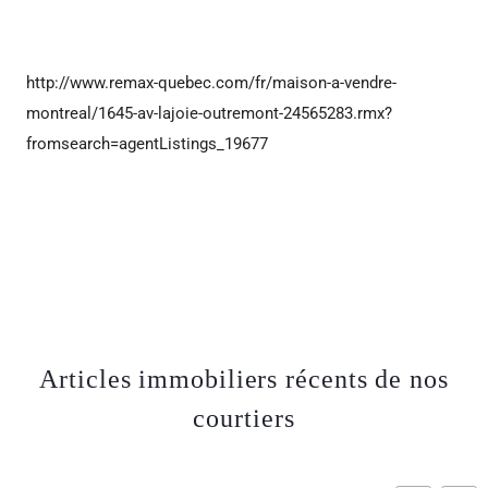
http://www.remax-quebec.com/fr/maison-a-vendre-
montreal/1645-av-lajoie-outremont-24565283.rmx?
fromsearch=agentListings_19677
Articles immobiliers récents de nos
courtiers