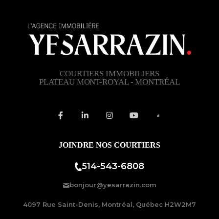
COURTIERS IMMOBILIERS
PLATEAU MONT-ROYAL - MONTRÉAL
JOINDRE NOS COURTIERS
514-543-6808
bonjour@yesarrazin.com
4097 Rue Saint-Denis, Montréal, Québec H2W2M7