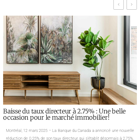
Baisse du taux directeur à 2.75% : Une belle
occasion pour le marché immobilier!
Montréal, 12 mars 2025 – La Banque du Canada a annoncé une nouvelle
réduction de 0.25% de son taux directeur, qui s’établit désormais à 2,75%.