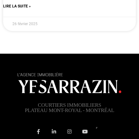
LIRE LA SUITE »
26 février 2025
COURTIERS IMMOBILIERS
PLATEAU MONT-ROYAL - MONTRÉAL