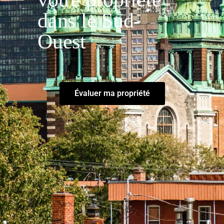
dans le Sud-
Ouest
Évaluer ma propriété