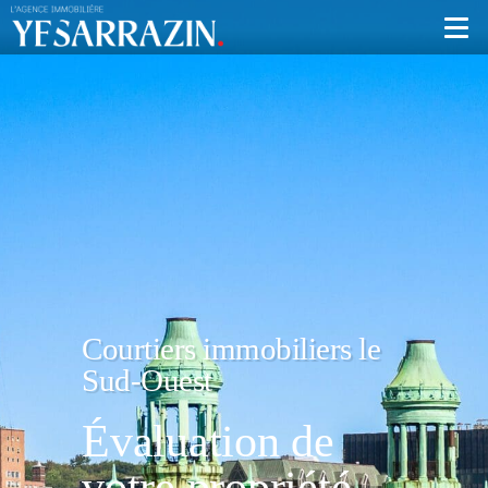
Courtiers immobiliers le
Sud-Ouest
Évaluation de
votre propriété