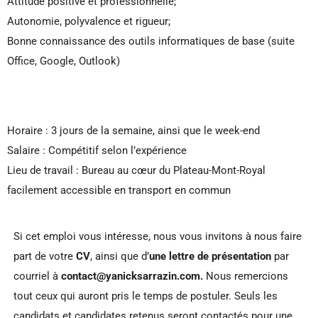
Attitude positive et professionnelle;
Autonomie, polyvalence et rigueur;
Bonne connaissance des outils informatiques de base (suite
Office, Google, Outlook)
Horaire : 3 jours de la semaine, ainsi que le week-end
Salaire : Compétitif selon l’expérience
Lieu de travail : Bureau au cœur du Plateau-Mont-Royal
facilement accessible en transport en commun
Si cet emploi vous intéresse, nous vous invitons à nous faire
part de votre
CV
, ainsi que d’
une lettre de présentation
par
courriel à
contact@yanicksarrazin.com.
Nous remercions
tout ceux qui auront pris le temps de postuler. Seuls les
candidats et candidates retenus seront contactés pour une