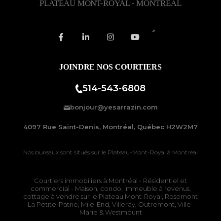
PLATEAU MONT-ROYAL - MONTRÉAL
JOINDRE NOS COURTIERS
514-543-6808
bonjour@yesarrazin.com
4097 Rue Saint-Denis, Montréal, Québec H2W2M7
Nos bureaux sont situés sur le
Plateau-Mont-Royal à Montréal
Courtiers immobiliers à Montréal
- Résidentiel et
commercial - Maison, condo, immeuble à revenus,
cottage à vendre sur le
Plateau Mont-Royal
,
Rosemont
La Petite-Patrie
, Mile-End, Villeray, Outremont, Ville-
Marie & Westmount