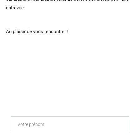
entrevue.
Au plaisir de vous rencontrer !
CONTACTEZ-NOUS !
PRÉNOM *
NOM *