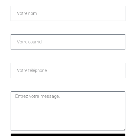
COURRIEL *
TÉLÉPHONE *
VOTRE MESSAGE