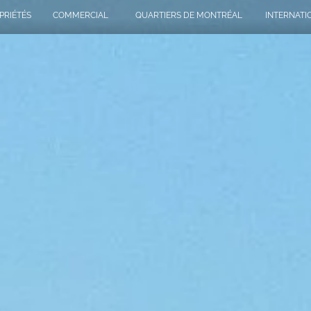
PRIÉTÉS
COMMERCIAL
QUARTIERS DE MONTRÉAL
INTERNATI