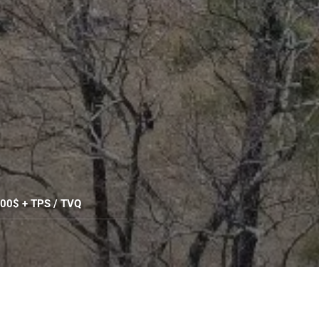
00$ + TPS / TVQ