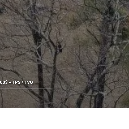
00$ + TPS / TVQ