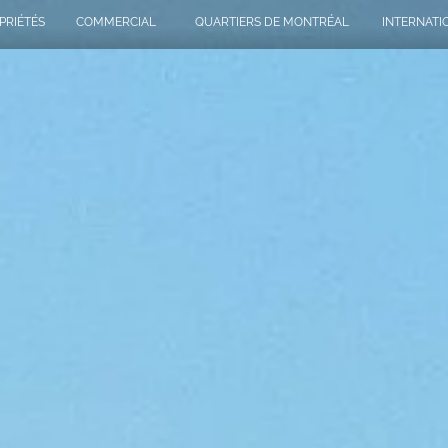
PRIÉTÉS
COMMERCIAL
QUARTIERS DE MONTRÉAL
INTERNATI